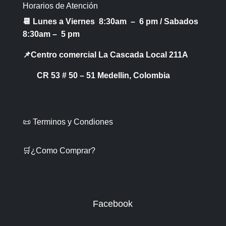
Horarios de Atención
📆 Lunes a Viernes 8:30am – 6 pm /
Sabados
8:30am – 5 pm
📌Centro comercial La Cascada Local 211A
CR 53 # 50 – 51 Medellin, Colombia
📜 Terminos y Condiones
🛒¿Como Comprar?
Facebook