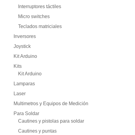
Interruptores táctiles
Micro switches
Teclados matriciales
Inversores
Joystick
Kit Arduino
Kits
Kit Arduino
Lamparas
Laser
Multimetros y Equipos de Medición
Para Soldar
Cautines y pistolas para soldar
Cautines y puntas