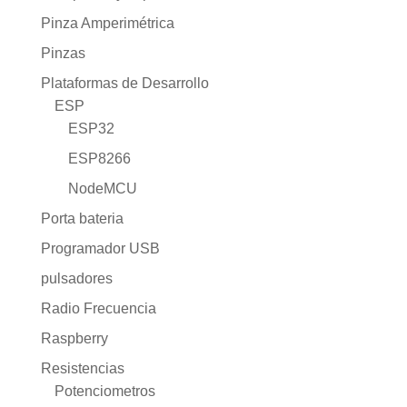
Pinza Amperimétrica
Pinzas
Plataformas de Desarrollo
ESP
ESP32
ESP8266
NodeMCU
Porta bateria
Programador USB
pulsadores
Radio Frecuencia
Raspberry
Resistencias
Potenciometros