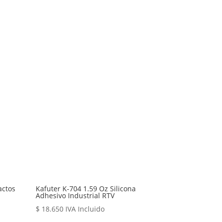
actos
Kafuter K-704 1.59 Oz Silicona
Adhesivo Industrial RTV
$
18.650
IVA Incluido