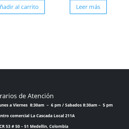
ñadir al carrito
Leer más
rarios de Atención
Lunes a Viernes 8:30am – 6 pm /
Sabados 8:30am – 5 pm
ntro comercial La Cascada Local 211A
53 # 50 – 51 Medellin, Colombia