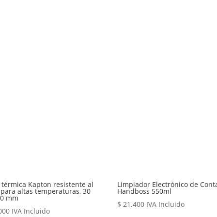
 térmica Kapton resistente al
Limpiador Electrónico de Cont
 para altas temperaturas, 30
Handboss 550ml
10 mm
$
21.400
IVA Incluido
000
IVA Incluido