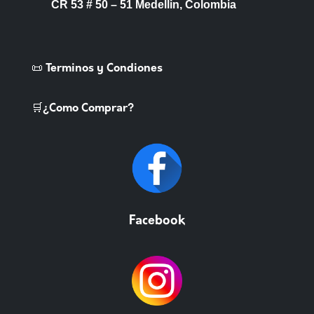
CR 53 # 50 – 51 Medellin, Colombia
📜 Terminos y Condiones
🛒¿Como Comprar?
Facebook