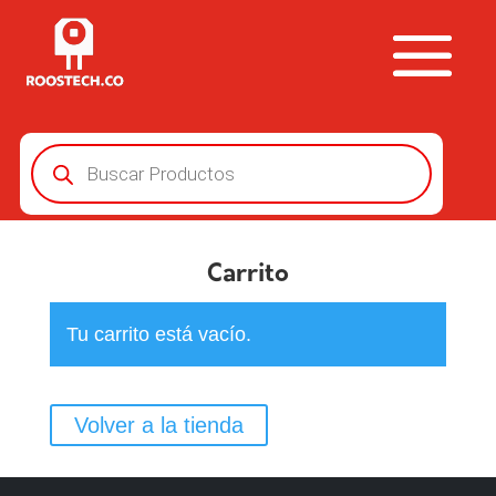
Búsqueda
de
productos
Carrito
Tu carrito está vacío.
Volver a la tienda