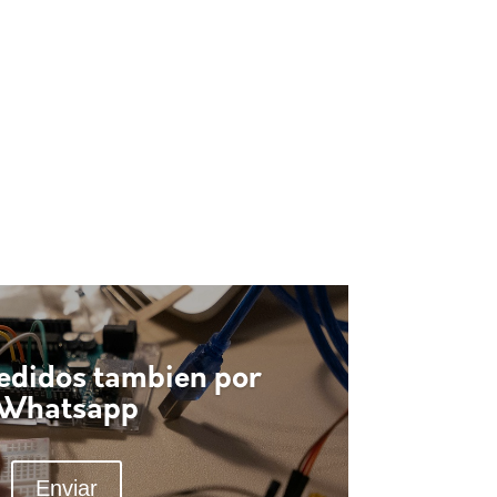
Pedidos tambien por
Whatsapp
Enviar