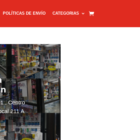
POLÍTICAS DE ENVÍO
CATEGORIAS
a
on
51 , Centro
ocal 211 A