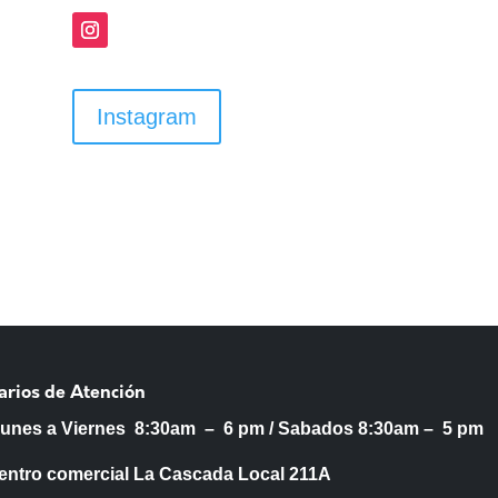
Instagram
arios de Atención
Lunes a Viernes 8:30am – 6 pm /
Sabados 8:30am – 5 pm
entro comercial La Cascada Local 211A