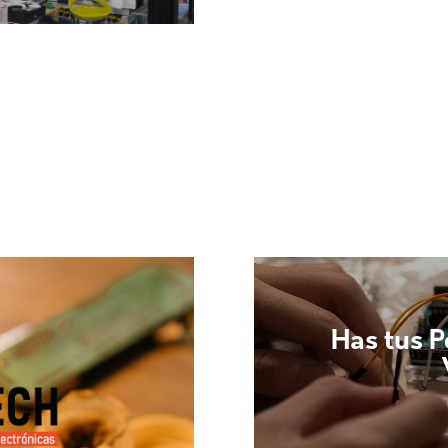
Has tus 