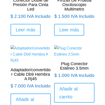
Conector Doble de
Pinzas De Prueba
Presión Para Cinta
Osciloscopio
Led
Multimetro
$
2.100
IVA Incluido
$
1.500
IVA Incluido
Leer más
Leer más
Plug Conector
Estéreo 3.5mm
Adaptador/convertido
r Cable Db9 Hembra
$
1.000
IVA Incluido
A Rj45
$
7.000
IVA Incluido
Añadir al
carrito
Añadir al