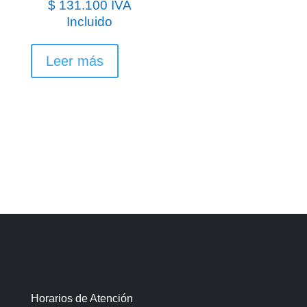
$
131.100
IVA
Incluido
Leer más
Horarios de Atención