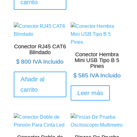
carrito
Conector RJ45 CAT6
Blindado
Conector Hembra
Mini USB Tipo B 5
$
800
IVA Incluido
Pines
$
585
IVA Incluido
Añadir al
carrito
Leer más