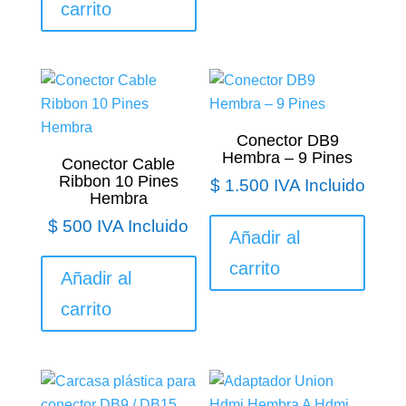
carrito
Conector DB9
Hembra – 9 Pines
Conector Cable
Ribbon 10 Pines
$
1.500
IVA Incluido
Hembra
$
500
IVA Incluido
Añadir al
carrito
Añadir al
carrito