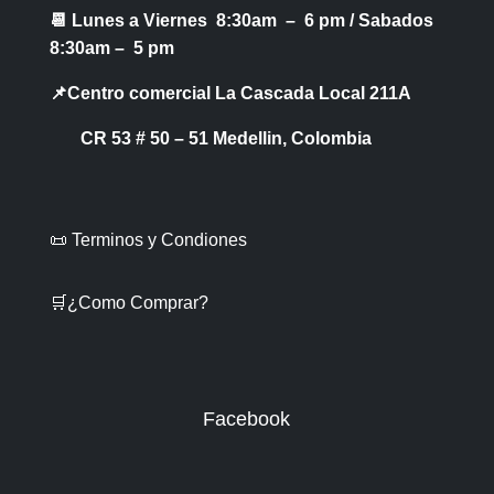
📆 Lunes a Viernes 8:30am – 6 pm /
Sabados
8:30am – 5 pm
📌Centro comercial La Cascada Local 211A
CR 53 # 50 – 51 Medellin, Colombia
📜 Terminos y Condiones
🛒¿Como Comprar?
Facebook