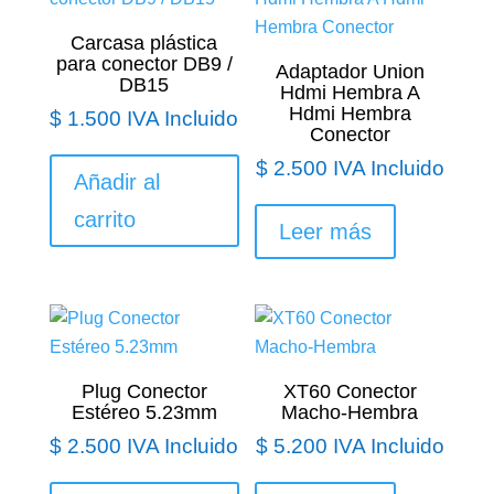
Carcasa plástica
para conector DB9 /
Adaptador Union
DB15
Hdmi Hembra A
Hdmi Hembra
$
1.500
IVA Incluido
Conector
$
2.500
IVA Incluido
Añadir al
carrito
Leer más
Plug Conector
XT60 Conector
Estéreo 5.23mm
Macho-Hembra
$
2.500
IVA Incluido
$
5.200
IVA Incluido