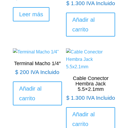
$
1.300
IVA Incluido
Leer más
Añadir al
carrito
Terminal Macho 1/4″
$
200
IVA Incluido
Cable Conector
Hembra Jack
Añadir al
5.5×2.1mm
$
1.300
IVA Incluido
carrito
Añadir al
carrito