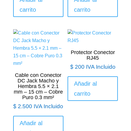
producto
carrito
carrito
Protector Conector
RJ45
$
200
IVA Incluido
Cable con Conector
DC Jack Macho y
Añadir al
Hembra 5.5 × 2.1
mm – 15 cm – Cobre
carrito
Puro 0.3 mm²
$
2.500
IVA Incluido
Añadir al