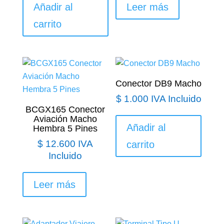
Añadir al
Leer más
carrito
Conector DB9 Macho
$
1.000
IVA Incluido
BCGX165 Conector
Aviación Macho
Añadir al
Hembra 5 Pines
$
12.600
IVA
carrito
Incluido
Leer más