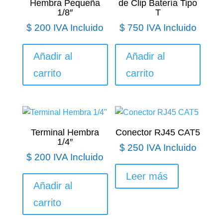
Hembra Pequeña
de Clip Batería Tipo
1/8″
T
$
200
IVA Incluido
$
750
IVA Incluido
Añadir al
Añadir al
carrito
carrito
Terminal Hembra
Conector RJ45 CAT5
1/4″
$
250
IVA Incluido
$
200
IVA Incluido
Leer más
Añadir al
carrito