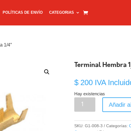
POLÍTICAS DE ENVÍO
CATEGORIAS
a 1/4″
Terminal Hembra 1
$
200
IVA Incluid
Hay existencias
Terminal
Añadir al
Hembra
1/4"
cantidad
SKU:
G1-008-3
Categorías:
C