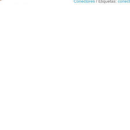
Conectores
Etiquetas:
conect