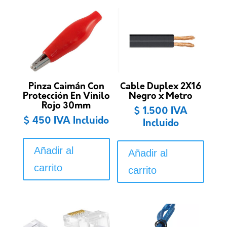
Pinza Caimán Con
Cable Duplex 2X16
Protección En Vinilo
Negro x Metro
Rojo 30mm
$
1.500
IVA
$
450
IVA Incluido
Incluido
Añadir al
Añadir al
carrito
carrito