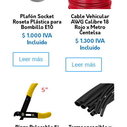
Plafón Socket
Cable Vehicular
Roseta Plástica para
AWG Calibre 18
Bombillo E10
Rojo x Metro
Centelsa
$
1.000
IVA
$
1.300
IVA
Incluido
Incluido
Leer más
Leer más