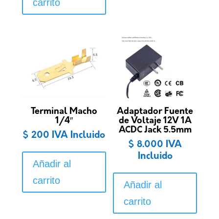
carrito
Terminal Macho
Adaptador Fuente
1/4″
de Voltaje 12V 1A
ACDC Jack 5.5mm
$
200
IVA Incluido
$
8.000
IVA
Incluido
Añadir al
carrito
Añadir al
carrito