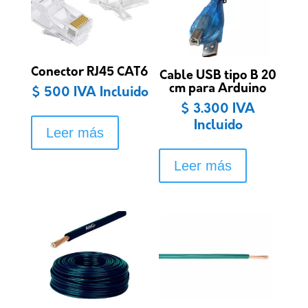
Conector RJ45 CAT6
Cable USB tipo B 20
cm para Arduino
$
500
IVA Incluido
$
3.300
IVA
Incluido
Leer más
Leer más