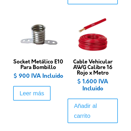
Socket Metálico E10
Cable Vehicular
Para Bombillo
AWG Calibre 16
Rojo x Metro
$
900
IVA Incluido
$
1.600
IVA
Incluido
Leer más
Añadir al
carrito