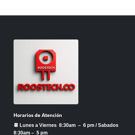
Horarios de Atención
📆 Lunes a Viernes 8:30am – 6 pm /
Sabados
8:30am – 5 pm