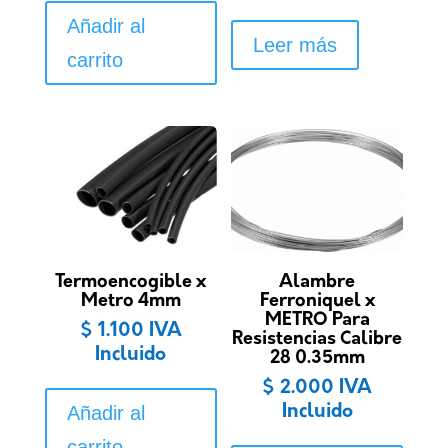
Añadir al
Leer más
carrito
Termoencogible x
Alambre
Metro 4mm
Ferroniquel x
METRO Para
$
1.100
IVA
Resistencias Calibre
Incluido
28 0.35mm
$
2.000
IVA
Añadir al
Incluido
carrito