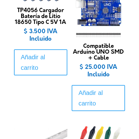
TP4056 Cargador
Batería de Litio
18650 Tipo C 5V 1A
$
3.500
IVA
Incluido
Compatible
Arduino UNO SMD
Añadir al
+ Cable
carrito
$
25.000
IVA
Incluido
Añadir al
carrito