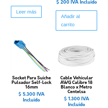
$
200
IVA Incluido
Leer más
Añadir al
carrito
Socket Para Suiche
Cable Vehicular
Pulsador Self-Lock
AWG Calibre 18
16mm
Blanco x Metro
Centelsa
$
5.300
IVA
$
1.300
IVA
Incluido
Incluido