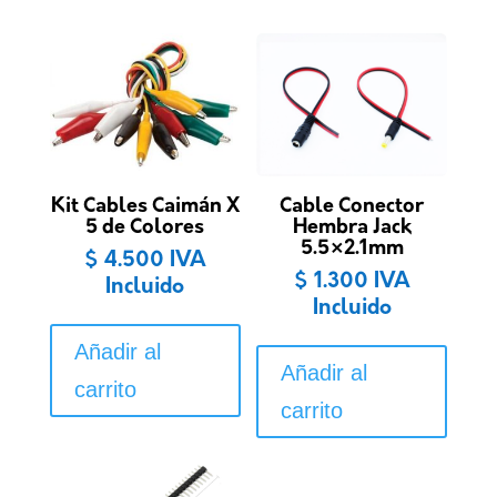
Kit Cables Caimán X
Cable Conector
5 de Colores
Hembra Jack
5.5×2.1mm
$
4.500
IVA
$
1.300
IVA
Incluido
Incluido
Añadir al
Añadir al
carrito
carrito