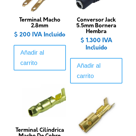
Terminal Macho
Conversor Jack
2.8mm
5.5mm Bornera
Hembra
$
200
IVA Incluido
$
1.300
IVA
Incluido
Añadir al
carrito
Añadir al
carrito
Terminal Cilíndrica