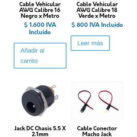
Cable Vehicular
Cable Vehicular
AWG Calibre 16
AWG Calibre 18
Negro x Metro
Verde x Metro
$
1.600
IVA
$
800
IVA Incluido
Incluido
Leer más
Añadir al
carrito
Jack DC Chasis 5.5 X
Cable Conector
2.1mm
Macho Jack