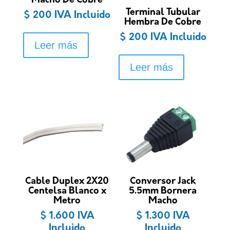
Macho De Cobre
Terminal Tubular
$
200
IVA Incluido
Hembra De Cobre
$
200
IVA Incluido
Leer más
Leer más
Cable Duplex 2X20
Conversor Jack
Centelsa Blanco x
5.5mm Bornera
Metro
Macho
$
1.600
IVA
$
1.300
IVA
Incluido
Incluido