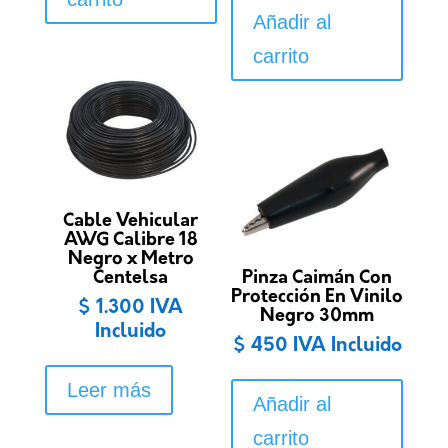
Añadir al
carrito
Cable Vehicular
AWG Calibre 18
Negro x Metro
Centelsa
Pinza Caimán Con
Protección En Vinilo
$
1.300
IVA
Negro 30mm
Incluido
$
450
IVA Incluido
Leer más
Añadir al
carrito