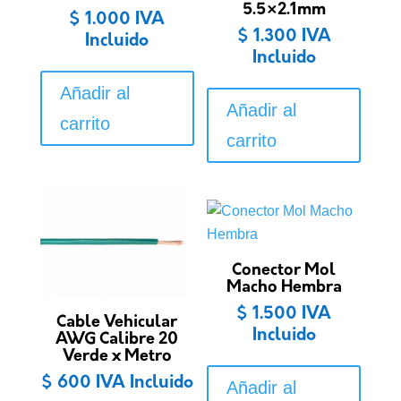
5.5×2.1mm
$
1.000
IVA
$
1.300
IVA
Incluido
Incluido
Añadir al
Añadir al
carrito
carrito
Conector Mol
Macho Hembra
$
1.500
IVA
Cable Vehicular
Incluido
AWG Calibre 20
Verde x Metro
$
600
IVA Incluido
Añadir al