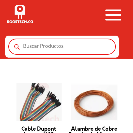
Búsqueda
de
productos
Cable Dupont
Alambre de Cobre