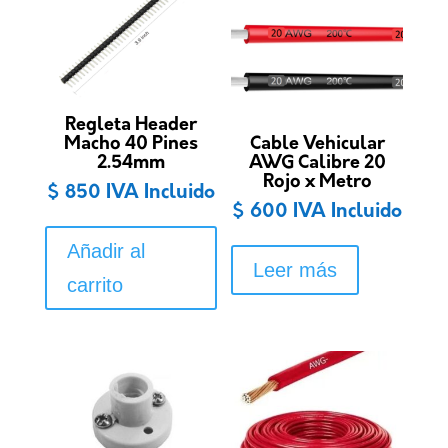
Regleta Header
Macho 40 Pines
Cable Vehicular
2.54mm
AWG Calibre 20
Rojo x Metro
$
850
IVA Incluido
$
600
IVA Incluido
Añadir al
Leer más
carrito