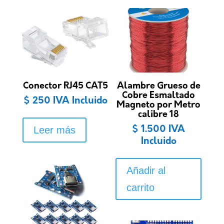
Conector RJ45 CAT5
Alambre Grueso de
Cobre Esmaltado
$
250
IVA Incluido
Magneto por Metro
calibre 18
Leer más
$
1.500
IVA
Incluido
Añadir al
carrito