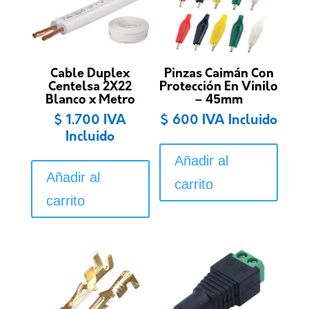
Cable Duplex
Pinzas Caimán Con
Centelsa 2X22
Protección En Vinilo
Blanco x Metro
– 45mm
$
1.700
IVA
$
600
IVA Incluido
Incluido
Añadir al
Añadir al
carrito
carrito