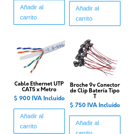
Añadir al
Añadir al
carrito
carrito
Cable Ethernet UTP
Broche 9v Conector
CAT5 x Metro
de Clip Batería Tipo
T
$
900
IVA Incluido
$
750
IVA Incluido
Añadir al
Añadir al
carrito
carrito