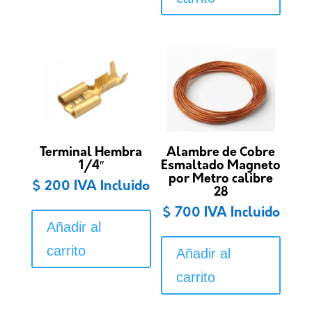
Terminal Hembra
Alambre de Cobre
1/4″
Esmaltado Magneto
por Metro calibre
$
200
IVA Incluido
28
$
700
IVA Incluido
Añadir al
carrito
Añadir al
carrito