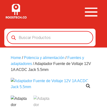
Búsqueda
de
productos
Home
/
Potencia y alimentación
/
Fuentes y
adaptadores
/ Adaptador Fuente de Voltaje 12V
1A ACDC Jack 5.5mm