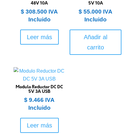
48V 10A
5V 10A
$
308.500
IVA
$
55.000
IVA
Incluido
Incluido
Leer más
Añadir al
carrito
Modulo Reductor DC DC
5V 3A USB
$
9.466
IVA
Incluido
Leer más