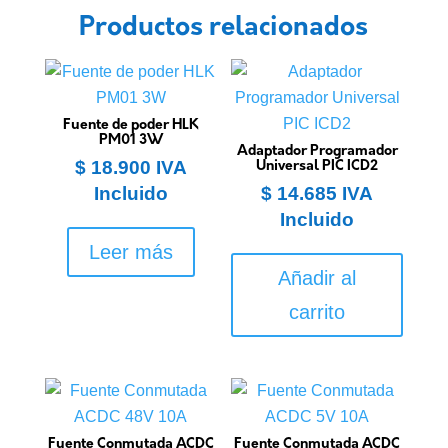
Productos relacionados
Fuente de poder HLK
PM01 3W
Adaptador Programador
$
18.900
IVA
Universal PIC ICD2
Incluido
$
14.685
IVA
Incluido
Leer más
Añadir al
carrito
Fuente Conmutada ACDC
Fuente Conmutada ACDC