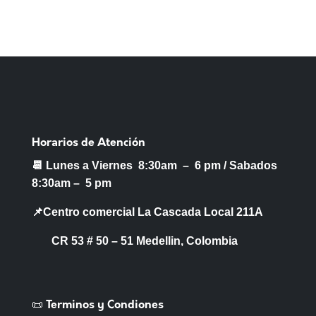
Horarios de Atención
📆 Lunes a Viernes 8:30am – 6 pm /
Sabados
8:30am – 5 pm
📌Centro comercial La Cascada Local 211A
CR 53 # 50 – 51 Medellin, Colombia
📜 Terminos y Condiones