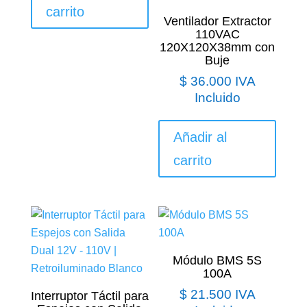
carrito
Ventilador Extractor
110VAC
120X120X38mm con
Buje
$
36.000
IVA
Incluido
Añadir al
carrito
Módulo BMS 5S
100A
$
21.500
IVA
Interruptor Táctil para