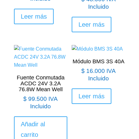
Incluido
Leer más
Leer más
Módulo BMS 3S 40A
$
16.000
IVA
Fuente Conmutada
Incluido
ACDC 24V 3.2A
76.8W Mean Well
Leer más
$
99.500
IVA
Incluido
Añadir al
carrito