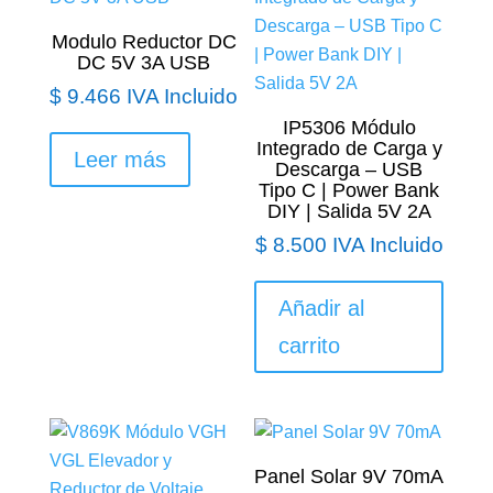
Modulo Reductor DC
DC 5V 3A USB
$
9.466
IVA Incluido
IP5306 Módulo
Integrado de Carga y
Leer más
Descarga – USB
Tipo C | Power Bank
DIY | Salida 5V 2A
$
8.500
IVA Incluido
Añadir al
carrito
Panel Solar 9V 70mA