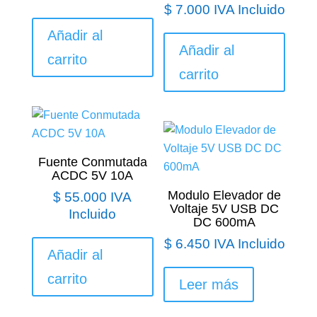
$
7.000
IVA Incluido
Añadir al
Añadir al
carrito
carrito
Fuente Conmutada
ACDC 5V 10A
Modulo Elevador de
$
55.000
IVA
Voltaje 5V USB DC
Incluido
DC 600mA
$
6.450
IVA Incluido
Añadir al
carrito
Leer más