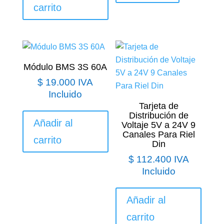
carrito
Módulo BMS 3S 60A
$
19.000
IVA
Incluido
Tarjeta de
Distribución de
Añadir al
Voltaje 5V a 24V 9
Canales Para Riel
carrito
Din
$
112.400
IVA
Incluido
Añadir al
carrito