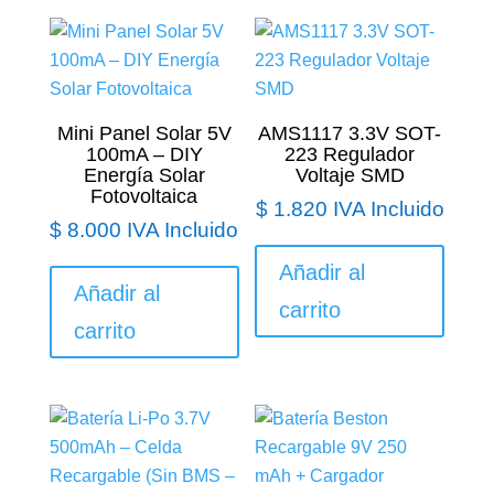
Mini Panel Solar 5V
AMS1117 3.3V SOT-
100mA – DIY
223 Regulador
Energía Solar
Voltaje SMD
Fotovoltaica
$
1.820
IVA Incluido
$
8.000
IVA Incluido
Añadir al
Añadir al
carrito
carrito