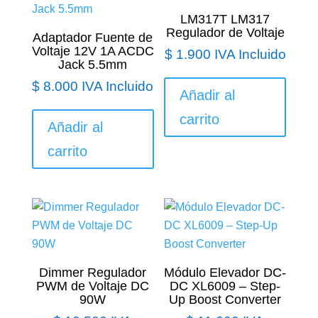
LM317T LM317
Regulador de Voltaje
Adaptador Fuente de
Voltaje 12V 1A ACDC
$
1.900
IVA Incluido
Jack 5.5mm
$
8.000
IVA Incluido
Añadir al
carrito
Añadir al
carrito
Dimmer Regulador
Módulo Elevador DC-
PWM de Voltaje DC
DC XL6009 – Step-
90W
Up Boost Converter