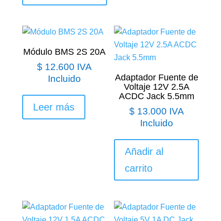
Módulo BMS 2S 20A
$
12.600
IVA
Adaptador Fuente de
Incluido
Voltaje 12V 2.5A
ACDC Jack 5.5mm
Leer más
$
13.000
IVA
Incluido
Añadir al
carrito