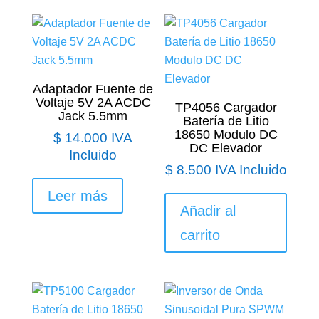
Adaptador Fuente de
Voltaje 5V 2A ACDC
TP4056 Cargador
Jack 5.5mm
Batería de Litio
18650 Modulo DC
$
14.000
IVA
DC Elevador
Incluido
$
8.500
IVA Incluido
Leer más
Añadir al
carrito