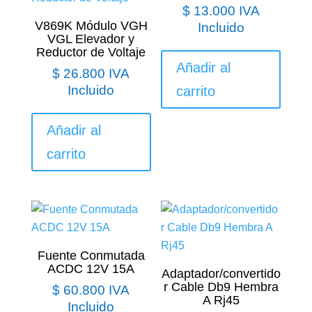
$
13.000
IVA
V869K Módulo VGH
Incluido
VGL Elevador y
Reductor de Voltaje
Añadir al
$
26.800
IVA
Incluido
carrito
Añadir al
carrito
Fuente Conmutada
ACDC 12V 15A
Adaptador/convertido
r Cable Db9 Hembra
$
60.800
IVA
A Rj45
Incluido