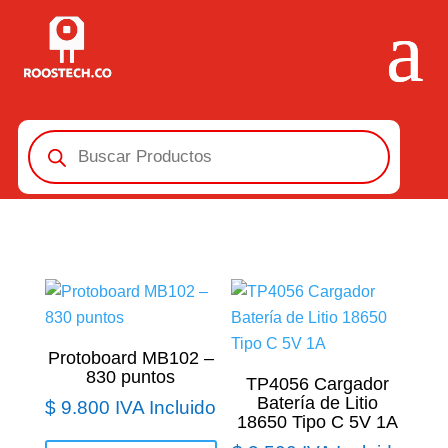
Búsqueda
de
productos
Protoboard MB102 –
830 puntos
TP4056 Cargador
Batería de Litio
$
9.800
IVA Incluido
18650 Tipo C 5V 1A