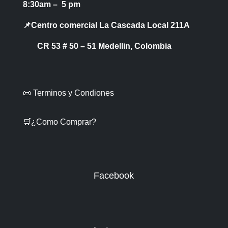
8:30am – 5 pm
📌Centro comercial La Cascada Local 211A
CR 53 # 50 – 51 Medellin, Colombia
📜 Terminos y Condiones
🛒¿Como Comprar?
Facebook