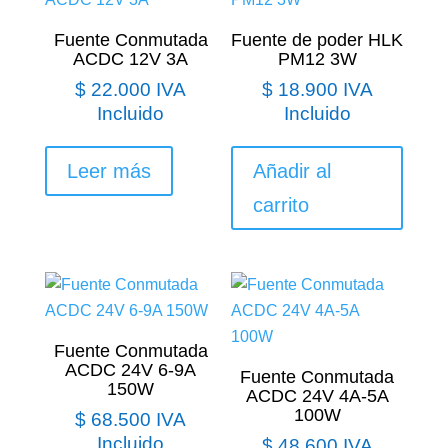
Fuente Conmutada
Fuente de poder HLK
ACDC 12V 3A
PM12 3W
$
22.000
IVA
$
18.900
IVA
Incluido
Incluido
Leer más
Añadir al
carrito
Fuente Conmutada
ACDC 24V 6-9A
Fuente Conmutada
150W
ACDC 24V 4A-5A
100W
$
68.500
IVA
Incluido
$
48.600
IVA