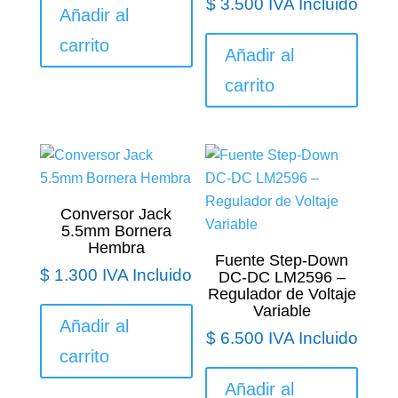
$
3.500
IVA Incluido
Añadir al
carrito
Añadir al
carrito
Conversor Jack
5.5mm Bornera
Hembra
Fuente Step-Down
$
1.300
IVA Incluido
DC-DC LM2596 –
Regulador de Voltaje
Variable
Añadir al
$
6.500
IVA Incluido
carrito
Añadir al