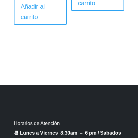
carrito
Añadir al
carrito
Horarios de Atención
📆 Lunes a Viernes 8:30am – 6 pm /
Sabados