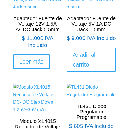
Adaptador Fuente de
Adaptador Fuente de
Voltaje 12V 1.5A
Voltaje 5V 1A DC
ACDC Jack 5.5mm
Jack 5.5mm
$
11.000
IVA
$
9.000
IVA Incluido
Incluido
Añadir al
Leer más
carrito
TL431 Diodo
Regulador
Programable
Modulo XL4015
$
605
IVA Incluido
Reductor de Voltaje