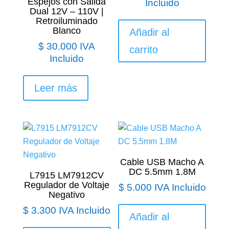
Espejos con Salida
Incluido
Dual 12V – 110V |
Retroiluminado
Blanco
Añadir al
$
30.000
IVA
carrito
Incluido
Leer más
Cable USB Macho A
DC 5.5mm 1.8M
L7915 LM7912CV
Regulador de Voltaje
$
5.000
IVA Incluido
Negativo
$
3.300
IVA Incluido
Añadir al