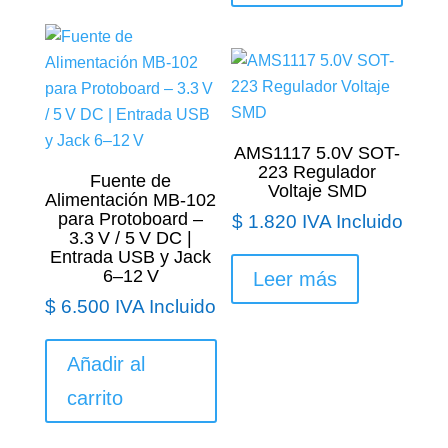
AMS1117 5.0V SOT-
223 Regulador
Fuente de
Voltaje SMD
Alimentación MB-102
para Protoboard –
$
1.820
IVA Incluido
3.3 V / 5 V DC |
Entrada USB y Jack
6–12 V
Leer más
$
6.500
IVA Incluido
Añadir al
carrito