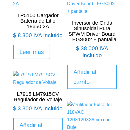
TP5100 Cargador
Batería de Litio
Inversor de Onda
18650 2A
Sinusoidal Pura
SPWM Driver Board
$
8.300
IVA Incluido
– EGS002 + pantalla
$
38.000
IVA
Leer más
Incluido
Añadir al
carrito
L7915 LM7915CV
Regulador de Voltaje
$
3.300
IVA Incluido
Añadir al