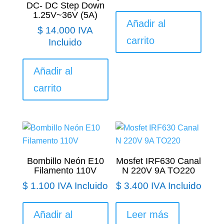
DC- DC Step Down
1.25V~36V (5A)
Añadir al
$
14.000
IVA
carrito
Incluido
Añadir al
carrito
Bombillo Neón E10
Mosfet IRF630 Canal
Filamento 110V
N 220V 9A TO220
$
1.100
IVA Incluido
$
3.400
IVA Incluido
Añadir al
Leer más