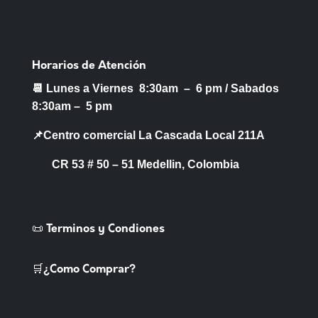
Horarios de Atención
📆 Lunes a Viernes 8:30am – 6 pm /
Sabados
8:30am – 5 pm
📌Centro comercial La Cascada Local 211A
CR 53 # 50 – 51 Medellin, Colombia
📜 Terminos y Condiones
🛒¿Como Comprar?