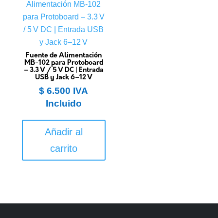
Fuente de Alimentación
MB-102 para Protoboard
– 3.3 V / 5 V DC | Entrada
USB y Jack 6–12 V
$
6.500
IVA
Incluido
Añadir al
carrito