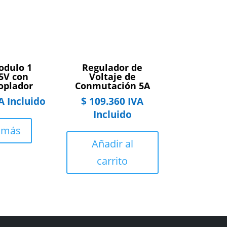
odulo 1
Regulador de
5V con
Voltaje de
oplador
Conmutación 5A
A Incluido
$
109.360
IVA
Incluido
 más
Añadir al
carrito