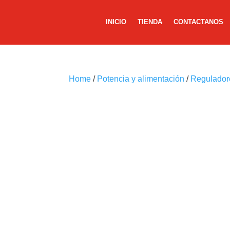
INICIO
TIENDA
CONTACTANOS
Home
/
Potencia y alimentación
/
Reguladore