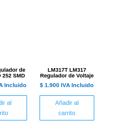
ulador de
LM317T LM317
O 252 SMD
Regulador de Voltaje
A Incluido
$
1.900
IVA Incluido
ir al
Añadir al
rito
carrito