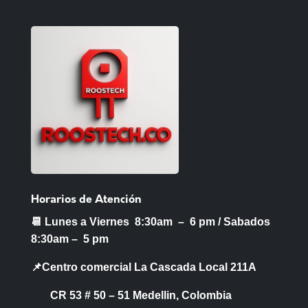
Horarios de Atención
📆 Lunes a Viernes 8:30am – 6 pm /
Sabados
8:30am – 5 pm
📌Centro comercial La Cascada Local 211A
CR 53 # 50 – 51 Medellin, Colombia