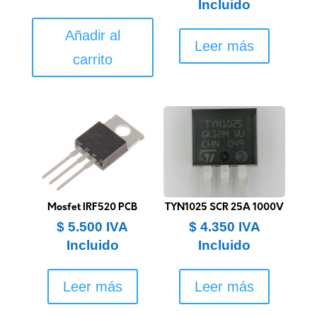
Incluido
Añadir al
Leer más
carrito
Mosfet IRF520 PCB
TYN1025 SCR 25A 1000V
$
5.500
IVA
$
4.350
IVA
Incluido
Incluido
Leer más
Leer más