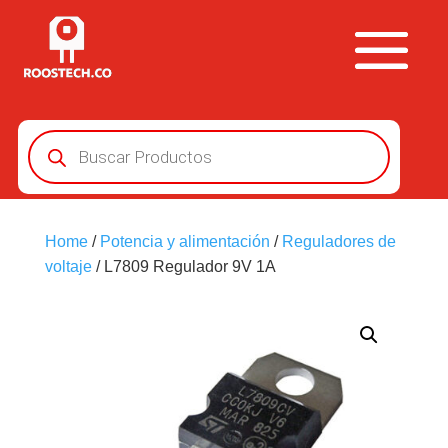
Búsqueda
de
productos
Home
/
Potencia y alimentación
/
Reguladores de
voltaje
/ L7809 Regulador 9V 1A