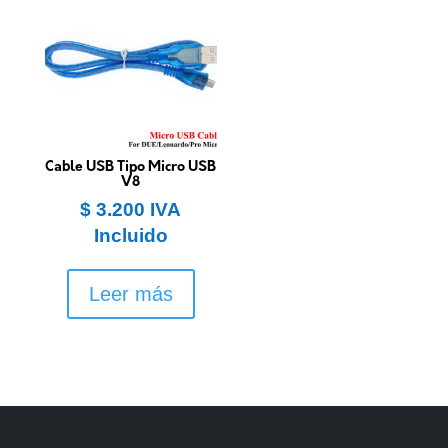
Cable USB Tipo Micro USB
V8
$
3.200
IVA
Incluido
Leer más