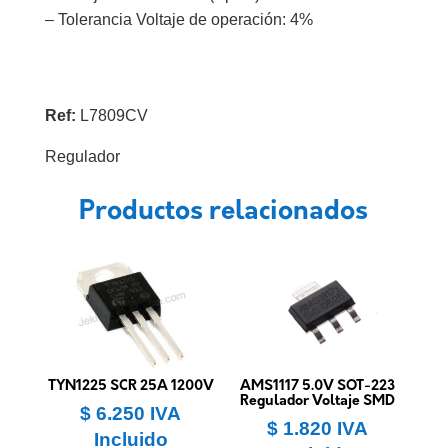
– Tolerancia Voltaje de operación: 4%
Ref:
L7809CV
Regulador
Productos relacionados
TYN1225 SCR 25A 1200V
AMS1117 5.0V SOT-223
Regulador Voltaje SMD
$
6.250
IVA
$
1.820
IVA
Incluido