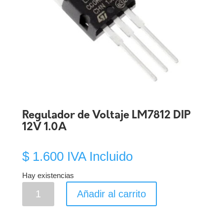
Regulador de Voltaje LM7812 DIP
12V 1.0A
$
1.600
IVA Incluido
Hay existencias
Regulador
Añadir al carrito
de
Voltaje