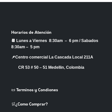
Horarios de Atención
📆 Lunes a Viernes 8:30am – 6 pm /
Sabados
8:30am – 5 pm
📌Centro comercial La Cascada Local 211A
CR 53 # 50 – 51 Medellin, Colombia
📜 Terminos y Condiones
🛒¿Como Comprar?