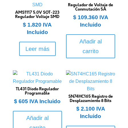
Regulador de Voltaje de
Conmutación 5A
AMS1117 5.0V SOT-223
$
109.360
IVA
Regulador Voltaje SMD
$
1.820
IVA
Incluido
Incluido
Añadir al
Leer más
carrito
TL431 Diodo Regulador
Programable
SN74HC165 Registro de
$
605
IVA Incluido
Desplazamiento 8 Bits
$
2.100
IVA
Incluido
Añadir al
carrito