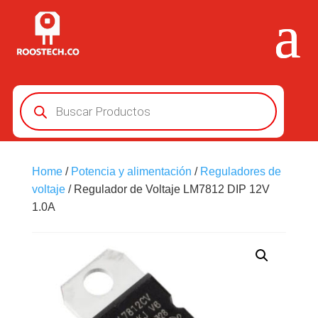
Búsqueda
de
productos
Home
/
Potencia y alimentación
/
Reguladores de
voltaje
/ Regulador de Voltaje LM7812 DIP 12V
1.0A