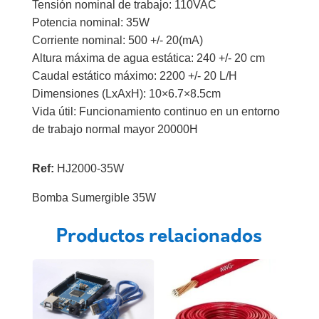
Tensión nominal de trabajo: 110VAC
Potencia nominal: 35W
Corriente nominal: 500 +/- 20(mA)
Altura máxima de agua estática: 240 +/- 20 cm
Caudal estático máximo: 2200 +/- 20 L/H
Dimensiones (LxAxH): 10×6.7×8.5cm
Vida útil: Funcionamiento continuo en un entorno
de trabajo normal mayor 20000H
Ref:
HJ2000-35W
Bomba Sumergible 35W
Productos relacionados