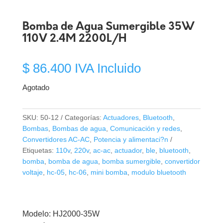
Bomba de Agua Sumergible 35W
110V 2.4M 2200L/H
$
86.400
IVA Incluido
Agotado
SKU:
50-12
Categorías:
Actuadores
,
Bluetooth
,
Bombas
,
Bombas de agua
,
Comunicación y redes
,
Convertidores AC-AC
,
Potencia y alimentaci?n
Etiquetas:
110v
,
220v
,
ac-ac
,
actuador
,
ble
,
bluetooth
,
bomba
,
bomba de agua
,
bomba sumergible
,
convertidor
voltaje
,
hc-05
,
hc-06
,
mini bomba
,
modulo bluetooth
Modelo: HJ2000-35W