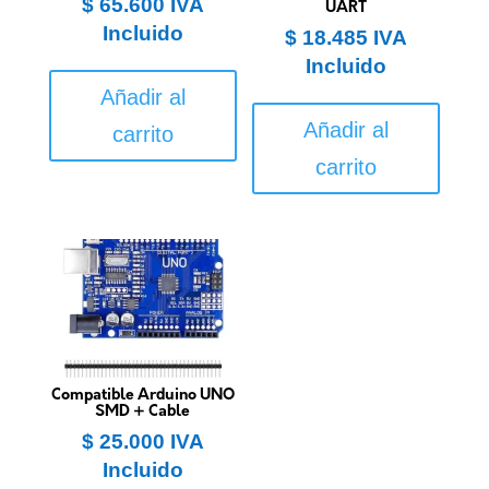
$
65.600
IVA
UART
Incluido
$
18.485
IVA
Incluido
Añadir al
Añadir al
carrito
carrito
Compatible Arduino UNO
SMD + Cable
$
25.000
IVA
Incluido