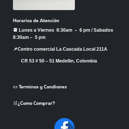
Horarios de Atención
📆 Lunes a Viernes 8:30am – 6 pm /
Sabados
8:30am – 5 pm
📌Centro comercial La Cascada Local 211A
CR 53 # 50 – 51 Medellin, Colombia
📜 Terminos y Condiones
🛒¿Como Comprar?