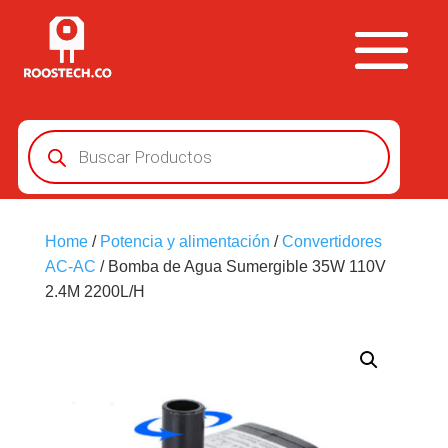
Búsqueda
de
productos
Home
/
Potencia y alimentación
/
Convertidores
AC-AC
/ Bomba de Agua Sumergible 35W 110V
2.4M 2200L/H