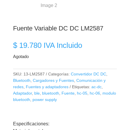
Fuente Variable DC DC LM2587
$
19.780
IVA Incluido
Agotado
SKU:
13-LM2587
Categorías:
Convertidor DC DC
,
Bluetooth
,
Cargadores y Fuentes
,
Comunicación y
redes
,
Fuentes y adaptadores
Etiquetas:
ac-dc
,
Adaptador
,
ble
,
bluetooth
,
Fuente
,
hc-05
,
hc-06
,
modulo
bluetooth
,
power supply
Especificaciones: