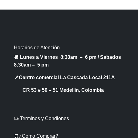
Horarios de Atención
📆 Lunes a Viernes 8:30am – 6 pm /
Sabados
8:30am – 5 pm
📌Centro comercial La Cascada Local 211A
CR 53 # 50 – 51 Medellin, Colombia
📜 Terminos y Condiones
🛒¿Como Comprar?