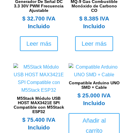
Generador De Señal DC
MQ-9 Gas Combustible
3.3 30V PWM Frecuencia
Monóxido de Carbono
Ajustable
CO
$
32.700
IVA
$
8.385
IVA
Incluido
Incluido
Leer más
Leer más
Compatible Arduino UNO
SMD + Cable
$
25.000
IVA
M5Stack Módulo USB
Incluido
HOST MAX3421E SPI
Compatible con M5Stack
ESP32
$
75.400
IVA
Añadir al
Incluido
carrito