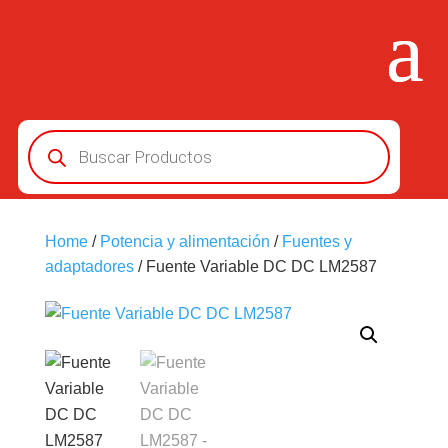
Búsqueda
de
productos
Home
/
Potencia y alimentación
/
Fuentes y
adaptadores
/ Fuente Variable DC DC LM2587