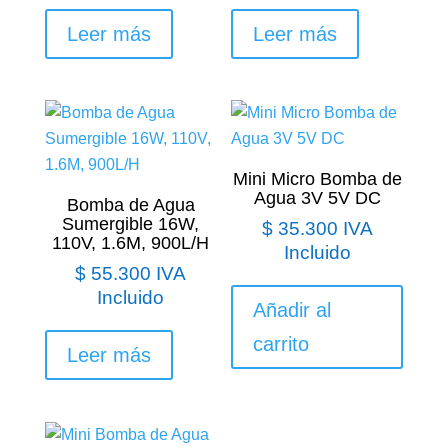
Leer más
Leer más
Mini Micro Bomba de
Agua 3V 5V DC
Bomba de Agua
Sumergible 16W,
$
35.300
IVA
110V, 1.6M, 900L/H
Incluido
$
55.300
IVA
Incluido
Añadir al
carrito
Leer más