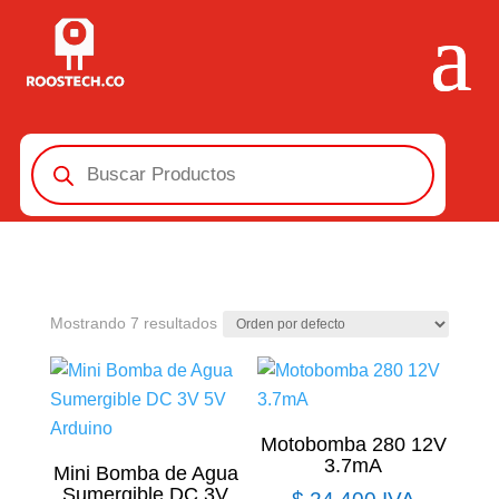
Búsqueda
de
productos
Mostrando 7 resultados
Motobomba 280 12V
3.7mA
Mini Bomba de Agua
Sumergible DC 3V