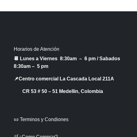
Horarios de Atención
📆 Lunes a Viernes 8:30am – 6 pm /
Sabados
8:30am – 5 pm
📌Centro comercial La Cascada Local 211A
CR 53 # 50 – 51 Medellin, Colombia
📜 Terminos y Condiones
🛒¿Como Comprar?