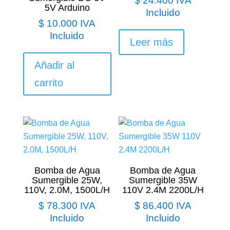
$
24.400
IVA
5V Arduino
Incluido
$
10.000
IVA
Incluido
Leer más
Añadir al
carrito
Bomba de Agua
Bomba de Agua
Sumergible 25W,
Sumergible 35W
110V, 2.0M, 1500L/H
110V 2.4M 2200L/H
$
78.300
IVA
$
86.400
IVA
Incluido
Incluido