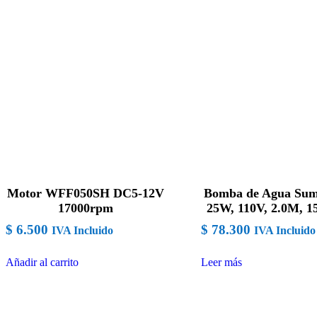
Motor WFF050SH DC5-12V
Bomba de Agua Sum
17000rpm
25W, 110V, 2.0M, 
$
6.500
$
78.300
IVA Incluido
IVA Incluido
Añadir al carrito
Leer más