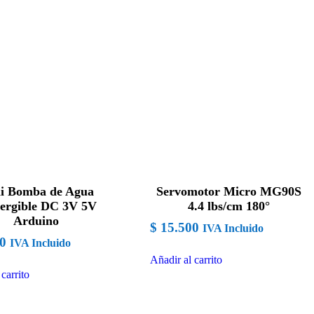
i Bomba de Agua
Servomotor Micro MG90S
ergible DC 3V 5V
4.4 lbs/cm 180°
Arduino
$
15.500
IVA Incluido
0
IVA Incluido
Añadir al carrito
carrito