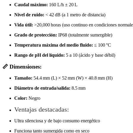
Caudal máximo:
160 L/h ± 20 L
Nivel de ruido:
< 42 dB (a 1 metro de distancia)
Vida útil:
>20,000 horas (uso continuo en condiciones normale
Grado de protección:
IP68 (totalmente sumergible)
Temperatura máxima del medio fluido:
≤ 100 °C
Rango de pH del líquido:
5 a 10 (ácido y base débil)
📏 Dimensiones:
Tamaño:
54.4 mm (L) × 52 mm (W) × 40.8 mm (H)
Diámetro de entrada/salida:
8.5 mm
Color:
Negro
Ventajas destacadas:
Ultra silenciosa y de bajo consumo energético
Funciona tanto sumergida como en seco