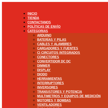
INICIO
TIENDA
CONTACTANOS
POLÍTICAS DE ENVÍO
CATEGORIAS
ARDUINO
BATERÍAS Y PILAS
CABLES Y ALAMBRES
CARGADORES Y FUENTES
CI CIRCUITOS INTEGRADOS
CONECTORES
CONVERTIDOR DC DC
DIMMER
DISPLAY
DIODO
HERRAMIENTAS
INTERRUPTORES
INVERSORES
TRANSISTORES Y POTENCIA
MULTIMETROS Y EQUIPOS DE MEDICIÓN
MOTORES Y BOMBAS
VENTILADORES