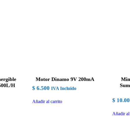
ergible
Motor Dinamo 9V 200mA
Min
1500L/H
Sum
$
6.500
IVA Incluido
$
10.00
Añadir al carrito
Añadir al 