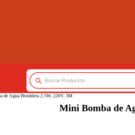
Búsqueda
de
productos
a de Agua Brushless 2.5W, 220V, 3M
Mini Bomba de Ag