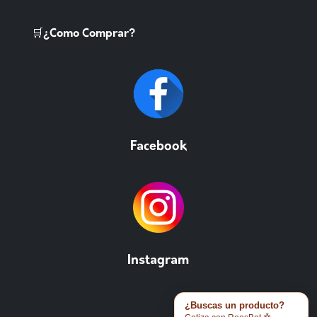
🛒¿Como Comprar?
Facebook
Instagram
¿Buscas un producto?