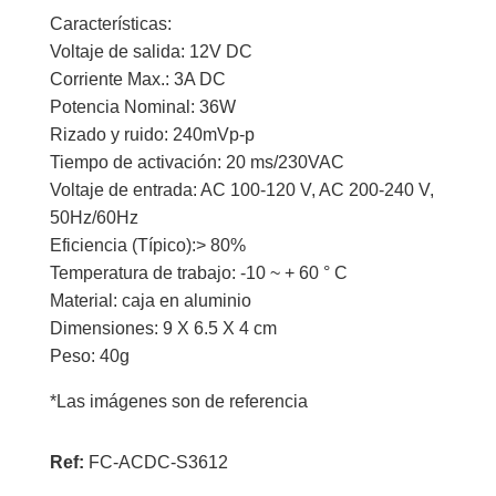
Características:
Voltaje de salida: 12V DC
Corriente Max.: 3A DC
Potencia Nominal: 36W
Rizado y ruido: 240mVp-p
Tiempo de activación: 20 ms/230VAC
Voltaje de entrada: AC 100-120 V, AC 200-240 V,
50Hz/60Hz
Eficiencia (Típico):> 80%
Temperatura de trabajo: -10 ~ + 60 ° C
Material: caja en aluminio
Dimensiones: 9 X 6.5 X 4 cm
Peso: 40g
*Las imágenes son de referencia
Ref:
FC-ACDC-S3612