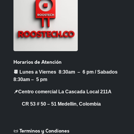
Horarios de Atención
📆 Lunes a Viernes 8:30am – 6 pm /
Sabados
8:30am – 5 pm
📌Centro comercial La Cascada Local 211A
CR 53 # 50 – 51 Medellin, Colombia
📜 Terminos y Condiones