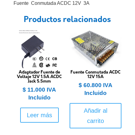
Fuente Conmutada ACDC 12V 3A
Productos relacionados
Adaptador Fuente de
Fuente Conmutada ACDC
Voltaje 12V 1.5A ACDC
12V 15A
Jack 5.5mm
$
60.800
IVA
$
11.000
IVA
Incluido
Incluido
Añadir al
Leer más
carrito