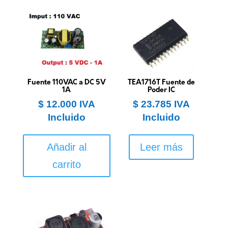
Fuente 110VAC a DC 5V
TEA1716T Fuente de
1A
Poder IC
$
12.000
IVA
$
23.785
IVA
Incluido
Incluido
Añadir al
Leer más
carrito