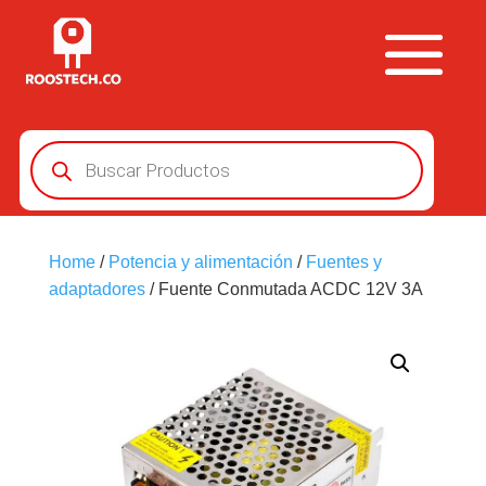
Búsqueda
de
productos
Home
/
Potencia y alimentación
/
Fuentes y
adaptadores
/ Fuente Conmutada ACDC 12V 3A