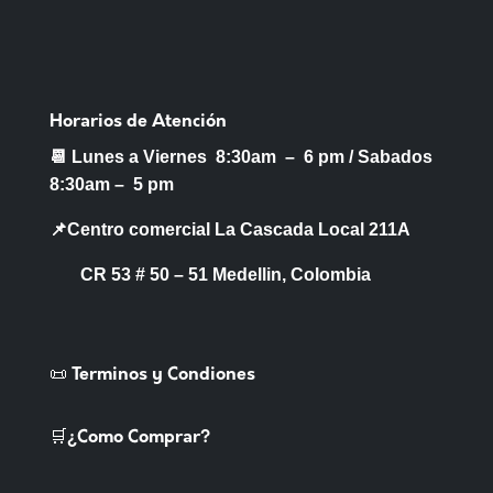
Horarios de Atención
📆 Lunes a Viernes 8:30am – 6 pm /
Sabados
8:30am – 5 pm
📌Centro comercial La Cascada Local 211A
CR 53 # 50 – 51 Medellin, Colombia
📜 Terminos y Condiones
🛒¿Como Comprar?