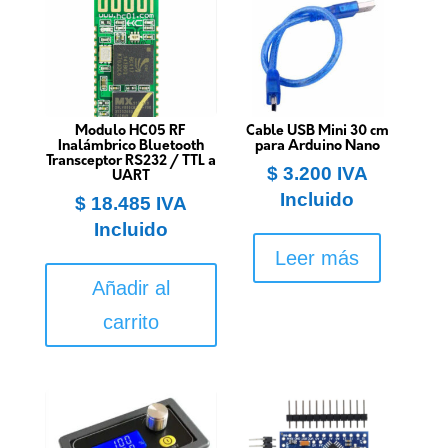
Modulo HC05 RF
Cable USB Mini 30 cm
Inalámbrico Bluetooth
para Arduino Nano
Transceptor RS232 / TTL a
$
3.200
IVA
UART
Incluido
$
18.485
IVA
Incluido
Leer más
Añadir al
carrito