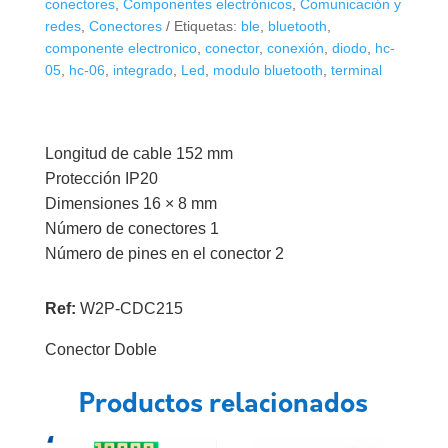
conectores
,
Componentes electrónicos
,
Comunicación y
redes
,
Conectores
Etiquetas:
ble
,
bluetooth
,
componente electronico
,
conector
,
conexión
,
diodo
,
hc-
05
,
hc-06
,
integrado
,
Led
,
modulo bluetooth
,
terminal
Longitud de cable 152 mm
Protección IP20
Dimensiones 16 × 8 mm
Número de conectores 1
Número de pines en el conector 2
Ref:
W2P-CDC215
Conector Doble
Productos relacionados