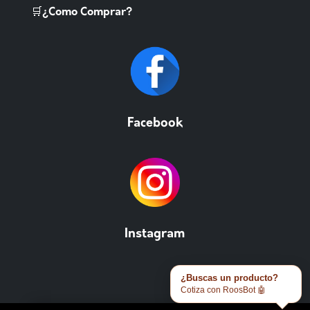
🛒¿Como Comprar?
Facebook
Instagram
¿Buscas un producto?
Cotiza con RoosBot 🤖