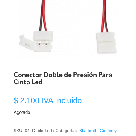
Conector Doble de Presión Para
Cinta Led
$
2.100
IVA Incluido
Agotado
SKU:
64- Doble Led
Categorías:
Bluetooth
,
Cables y