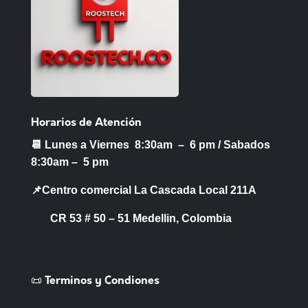
Horarios de Atención
📆 Lunes a Viernes 8:30am – 6 pm /
Sabados
8:30am – 5 pm
📌Centro comercial La Cascada Local 211A
CR 53 # 50 – 51 Medellin, Colombia
📜 Terminos y Condiones