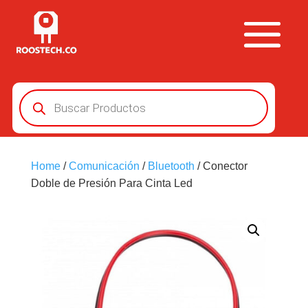
Búsqueda
de
productos
Home
/
Comunicación
/
Bluetooth
/ Conector
Doble de Presión Para Cinta Led