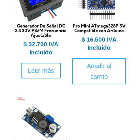
Generador De Señal DC
Pro Mini ATmega328P 5V
3.3 30V PWM Frecuencia
Compatible con Arduino
Ajustable
$
16.500
IVA
$
32.700
IVA
Incluido
Incluido
Añadir al
Leer más
carrito