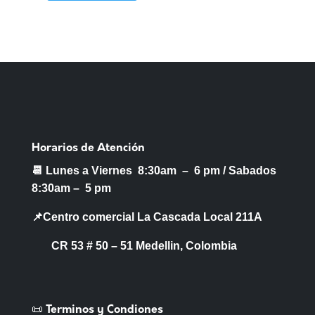
Horarios de Atención
📆 Lunes a Viernes 8:30am – 6 pm /
Sabados
8:30am – 5 pm
📌Centro comercial La Cascada Local 211A
CR 53 # 50 – 51 Medellin, Colombia
📜 Terminos y Condiones