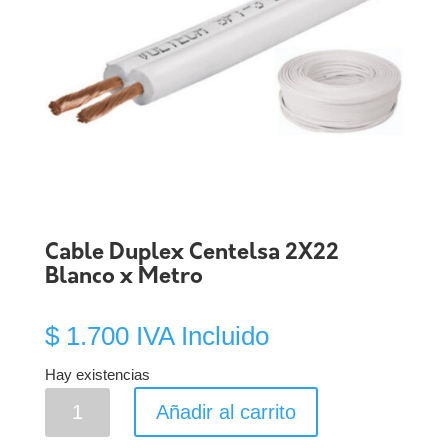
Cable Duplex Centelsa 2X22
Blanco x Metro
$
1.700
IVA Incluido
Hay existencias
Cable
Añadir al carrito
Duplex