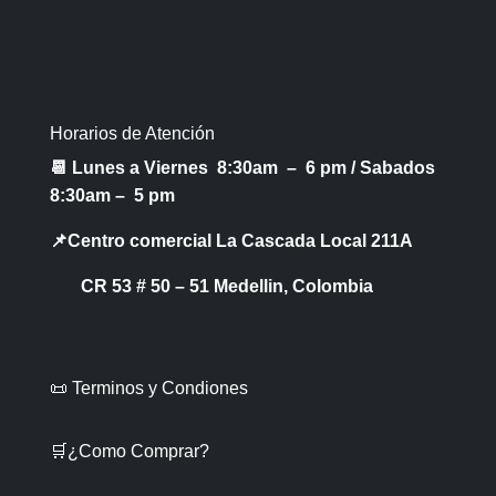
Horarios de Atención
📆 Lunes a Viernes 8:30am – 6 pm /
Sabados
8:30am – 5 pm
📌Centro comercial La Cascada Local 211A
CR 53 # 50 – 51 Medellin, Colombia
📜 Terminos y Condiones
🛒¿Como Comprar?