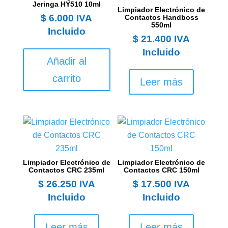
Jeringa HY510 10ml
Limpiador Electrónico de
$
6.000
IVA
Contactos Handboss
550ml
Incluido
$
21.400
IVA
Incluido
Añadir al
carrito
Leer más
Limpiador Electrónico de
Limpiador Electrónico de
Contactos CRC 235ml
Contactos CRC 150ml
$
26.250
IVA
$
17.500
IVA
Incluido
Incluido
Leer más
Leer más