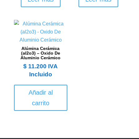
Alúmina Cerámica
(al2o3) – Oxido De
Aluminio Cerámico
$
11.200
IVA
Incluido
Añadir al
carrito