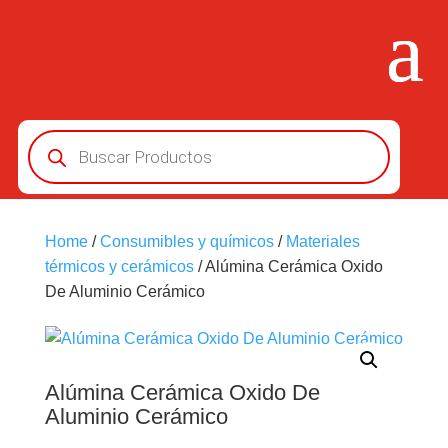
Búsqueda
de
productos
Home
/
Consumibles y químicos
/
Materiales
térmicos y cerámicos
/ Alúmina Cerámica Oxido
De Aluminio Cerámico
Alúmina Cerámica Oxido De
Aluminio Cerámico