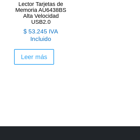
Lector Tarjetas de
Memoria AU6438BS
Alta Velocidad
USB2.0
$
53.245
IVA
Incluido
Leer más