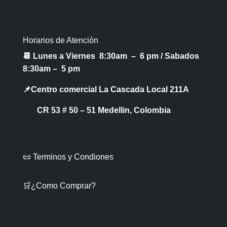
Horarios de Atención
📆 Lunes a Viernes 8:30am – 6 pm /
Sabados
8:30am – 5 pm
📌Centro comercial La Cascada Local 211A
CR 53 # 50 – 51 Medellin, Colombia
📜 Terminos y Condiones
🛒¿Como Comprar?