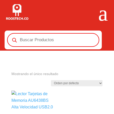
Búsqueda
de
productos
Mostrando el único resultado