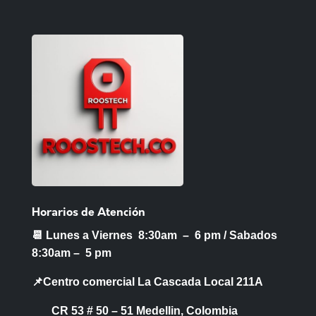
Horarios de Atención
📆 Lunes a Viernes 8:30am – 6 pm /
Sabados
8:30am – 5 pm
📌Centro comercial La Cascada Local 211A
CR 53 # 50 – 51 Medellin, Colombia