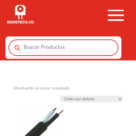
Búsqueda
de
productos
Mostrando el único resultado