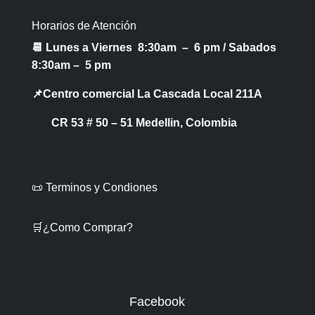
Horarios de Atención
📆 Lunes a Viernes 8:30am – 6 pm /
Sabados
8:30am – 5 pm
📌Centro comercial La Cascada Local 211A
CR 53 # 50 – 51 Medellin, Colombia
📜 Terminos y Condiones
🛒¿Como Comprar?
Facebook