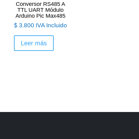
Conversor RS485 A
TTL UART Módulo
Arduino Pic Max485
$
3.800
IVA Incluido
Leer más