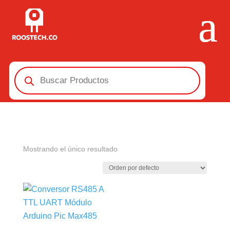
Búsqueda
de
productos
Mostrando el único resultado