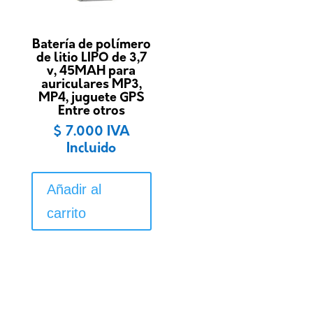
Batería de polímero
de litio LIPO de 3,7
v, 45MAH para
auriculares MP3,
MP4, juguete GPS
Entre otros
$
7.000
IVA
Incluido
Añadir al
carrito