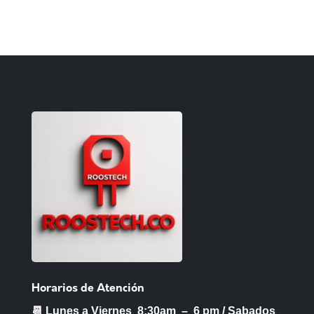
Horarios de Atención
📆 Lunes a Viernes 8:30am – 6 pm /
Sabados