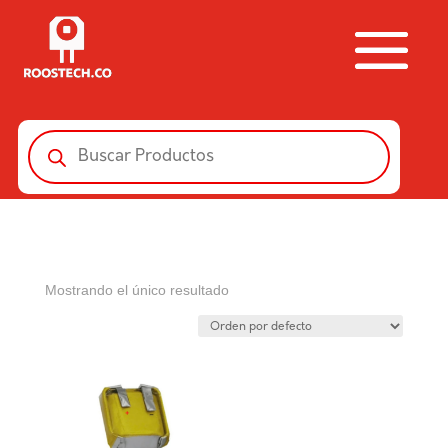
Búsqueda
de
productos
Mostrando el único resultado