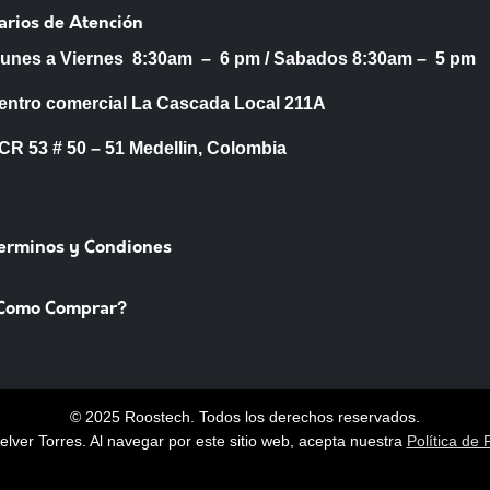
arios de Atención
Lunes a Viernes 8:30am – 6 pm /
Sabados 8:30am – 5 pm
entro comercial La Cascada Local 211A
53 # 50 – 51 Medellin, Colombia
Terminos y Condiones
Como Comprar?
© 2025 Roostech. Todos los derechos reservados.
lver Torres
. Al navegar por este sitio web, acepta nuestra
Política de 