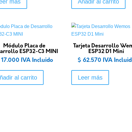
eer más
Añadir al carrito
Módulo Placa de
Tarjeta Desarrollo We
arrollo ESP32-C3 MINI
ESP32 D1 Mini
17.000
IVA Incluido
$
62.570
IVA Inclui
ñadir al carrito
Leer más