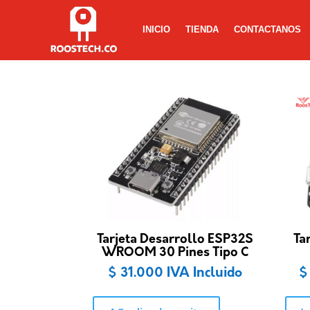
INICIO
TIENDA
CONTACTANOS
Tarjeta Desarrollo ESP32S
Ta
WROOM 30 Pines Tipo C
$
31.000
IVA Incluido
$