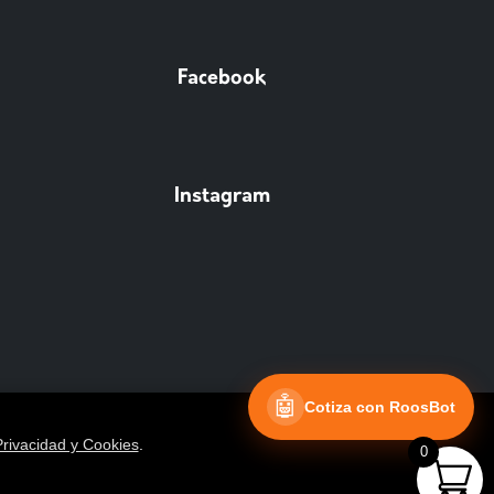
Facebook
Instagram
🤖
Cotiza con RoosBot
Privacidad y Cookies
.
0