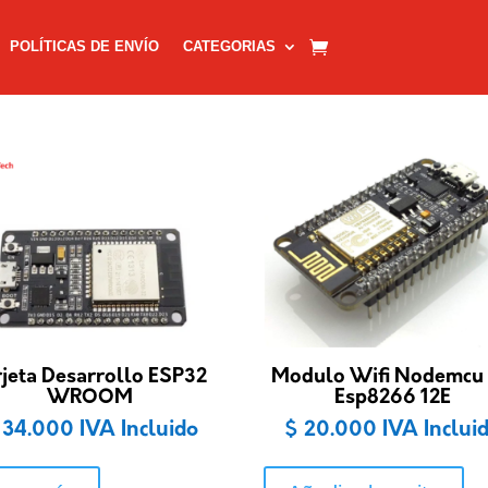
POLÍTICAS DE ENVÍO
CATEGORIAS
rjeta Desarrollo ESP32
Modulo Wifi Nodemcu
WROOM
Esp8266 12E
34.000
IVA Incluido
$
20.000
IVA Inclui