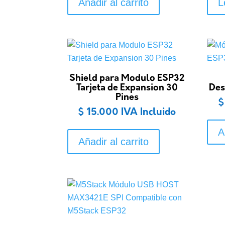
Añadir al carrito
L
Shield para Modulo ESP32
Tarjeta de Expansion 30
Des
Pines
$
$
15.000
IVA Incluido
A
Añadir al carrito