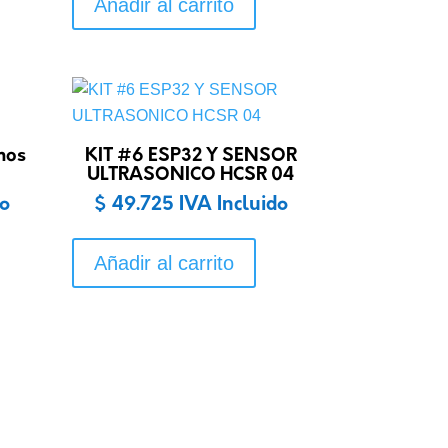
Añadir al carrito
mos
KIT #6 ESP32 Y SENSOR
ULTRASONICO HCSR 04
do
$
49.725
IVA Incluido
Añadir al carrito