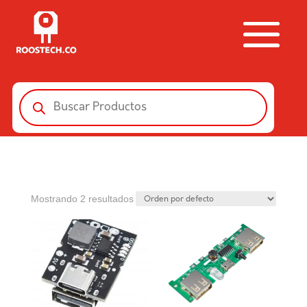
Búsqueda
de
productos
Mostrando 2 resultados