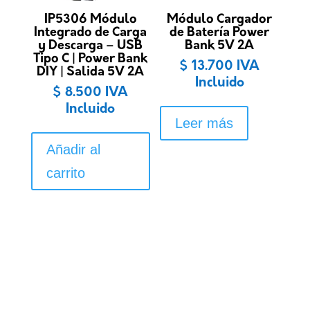
IP5306 Módulo
Módulo Cargador
Integrado de Carga
de Batería Power
y Descarga – USB
Bank 5V 2A
Tipo C | Power Bank
$
13.700
IVA
DIY | Salida 5V 2A
Incluido
$
8.500
IVA
Incluido
Leer más
Añadir al
carrito