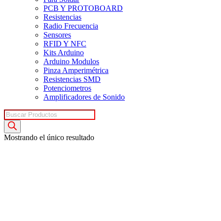
PCB Y PROTOBOARD
Resistencias
Radio Frecuencia
Sensores
RFID Y NFC
Kits Arduino
Arduino Modulos
Pinza Amperimétrica
Resistencias SMD
Potenciometros
Amplificadores de Sonido
Búsqueda
de
productos
Mostrando el único resultado