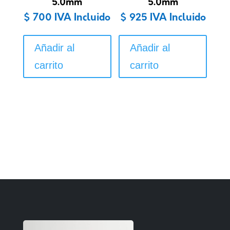
5.0mm
5.0mm
$
700
IVA Incluido
$
925
IVA Incluido
Añadir al
Añadir al
carrito
carrito