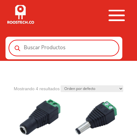
Búsqueda
de
productos
Mostrando 4 resultados