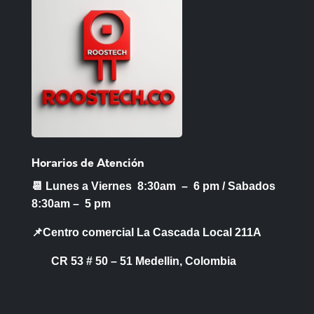
Horarios de Atención
📆 Lunes a Viernes 8:30am – 6 pm /
Sabados
8:30am – 5 pm
📌Centro comercial La Cascada Local 211A
CR 53 # 50 – 51 Medellin, Colombia