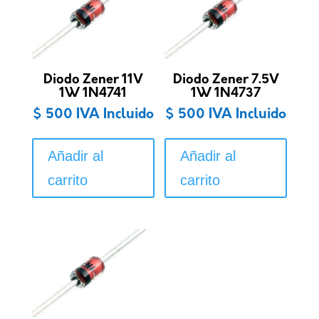
Diodo Zener 11V
Diodo Zener 7.5V
1W 1N4741
1W 1N4737
$
500
IVA Incluido
$
500
IVA Incluido
Añadir al
Añadir al
carrito
carrito