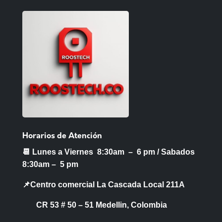
Horarios de Atención
📆 Lunes a Viernes 8:30am – 6 pm /
Sabados
8:30am – 5 pm
📌Centro comercial La Cascada Local 211A
CR 53 # 50 – 51 Medellin, Colombia