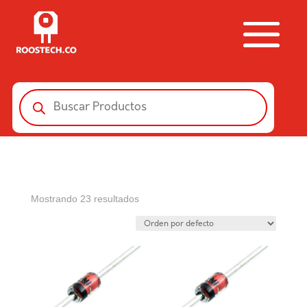
Búsqueda
de
productos
Mostrando 23 resultados