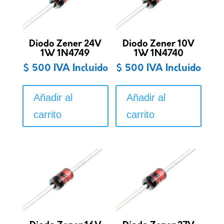
Diodo Zener 24V
Diodo Zener 10V
1W 1N4749
1W 1N4740
$
500
IVA Incluido
$
500
IVA Incluido
Añadir al
Añadir al
carrito
carrito