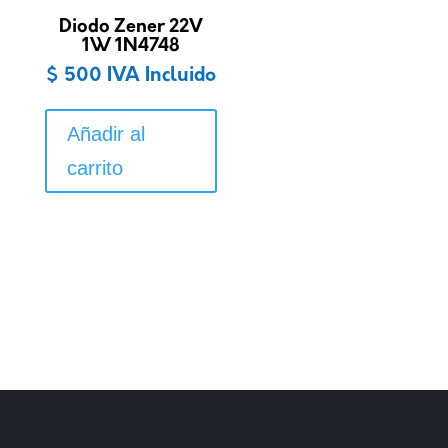
Diodo Zener 22V
1W 1N4748
$
500
IVA Incluido
Añadir al
carrito