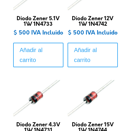
Diodo Zener 5.1V
Diodo Zener 12V
1W 1N4733
1W 1N4742
$
500
IVA Incluido
$
500
IVA Incluido
Añadir al
Añadir al
carrito
carrito
Diodo Zener 4.3V
Diodo Zener 15V
1W 1N4731
1W 1N4744