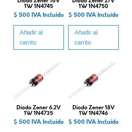
Diodo Zener 16V
Diodo Zener 27V
1W 1N4745
1W 1N4750
$
500
IVA Incluido
$
500
IVA Incluido
Añadir al
Añadir al
carrito
carrito
Diodo Zener 6.2V
Diodo Zener 18V
1W 1N4735
1W 1N4746
$
500
IVA Incluido
$
500
IVA Incluido