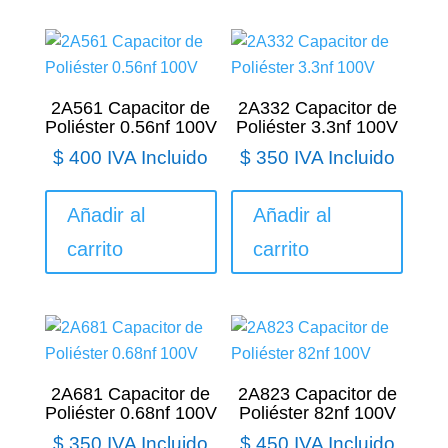
2A561 Capacitor de
2A332 Capacitor de
Poliéster 0.56nf 100V
Poliéster 3.3nf 100V
$
400
IVA Incluido
$
350
IVA Incluido
Añadir al
Añadir al
carrito
carrito
2A681 Capacitor de
2A823 Capacitor de
Poliéster 0.68nf 100V
Poliéster 82nf 100V
$
350
IVA Incluido
$
450
IVA Incluido