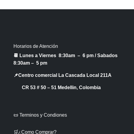
Horarios de Atención
📆 Lunes a Viernes 8:30am – 6 pm /
Sabados
8:30am – 5 pm
📌Centro comercial La Cascada Local 211A
CR 53 # 50 – 51 Medellin, Colombia
📜 Terminos y Condiones
🛒¿Como Comprar?