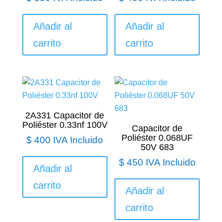
Añadir al
Añadir al
carrito
carrito
2A331 Capacitor de
Poliéster 0.33nf 100V
Capacitor de
Poliéster 0.068UF
$
400
IVA Incluido
50V 683
$
450
IVA Incluido
Añadir al
carrito
Añadir al
carrito