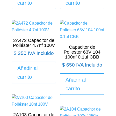
carrito
carrito
2A472 Capacitor de
Poliéster 4.7nf 100V
Capacitor de
Poliester 63V 104
$
350
IVA Incluido
100nf 0.1uf CBB
$
650
IVA Incluido
Añadir al
carrito
Añadir al
carrito
2A103 Capacitor de