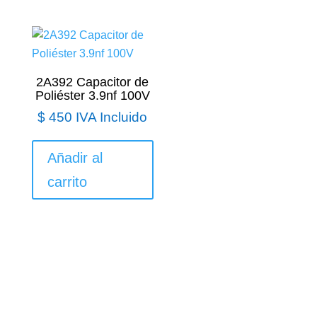
2A392 Capacitor de
Poliéster 3.9nf 100V
$
450
IVA Incluido
Añadir al
carrito