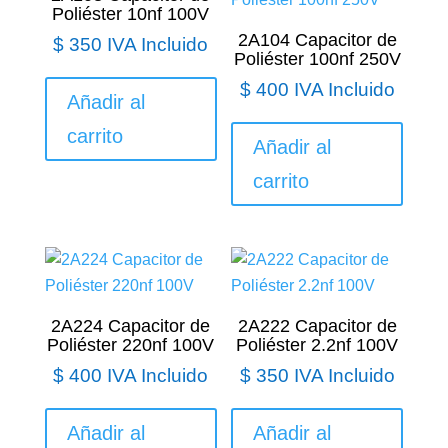
Poliéster 10nf 100V
2A104 Capacitor de
$
350
IVA Incluido
Poliéster 100nf 250V
$
400
IVA Incluido
Añadir al
carrito
Añadir al
carrito
2A224 Capacitor de
2A222 Capacitor de
Poliéster 220nf 100V
Poliéster 2.2nf 100V
$
400
IVA Incluido
$
350
IVA Incluido
Añadir al
Añadir al