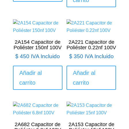
carrito
2A154 Capacitor de
2A221 Capacitor de
Poliéster 150nf 100V
Poliéster 0.22nf 100V
$
450
IVA Incluido
$
350
IVA Incluido
Añadir al
Añadir al
carrito
carrito
2A682 Capacitor de
2A153 Capacitor de