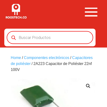
Búsqueda
de
productos
Home
/
Componentes electrónicos
/
Capacitores
de poliéster
/ 2A223 Capacitor de Poliéster 22nf
100V