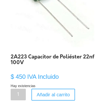
2A223 Capacitor de Poliéster 22nf
100V
$
450
IVA Incluido
Hay existencias
2A223
Añadir al carrito
Capacitor
de