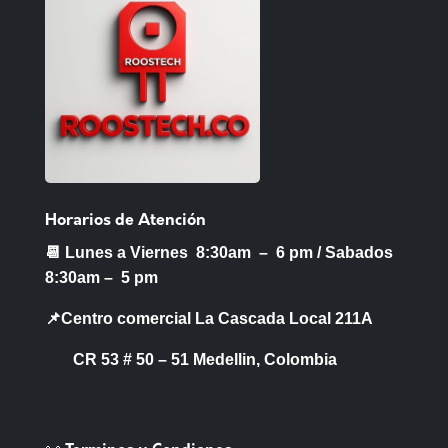
Horarios de Atención
📆 Lunes a Viernes 8:30am – 6 pm /
Sabados
8:30am – 5 pm
📌Centro comercial La Cascada Local 211A
CR 53 # 50 – 51 Medellin, Colombia