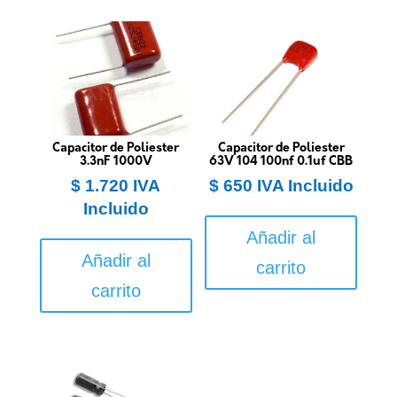
Capacitor de Poliester
Capacitor de Poliester
3.3nF 1000V
63V 104 100nf 0.1uf CBB
$
1.720
IVA
$
650
IVA Incluido
Incluido
Añadir al
Añadir al
carrito
carrito