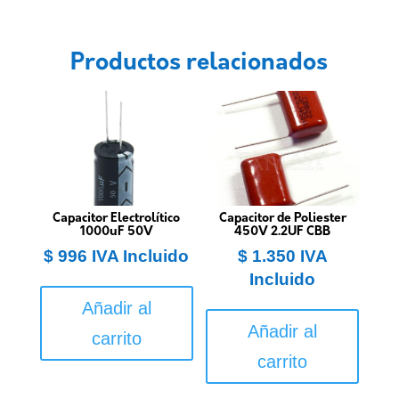
Productos relacionados
Capacitor Electrolítico
Capacitor de Poliester
1000uF 50V
450V 2.2UF CBB
$
996
IVA Incluido
$
1.350
IVA
Incluido
Añadir al
Añadir al
carrito
carrito