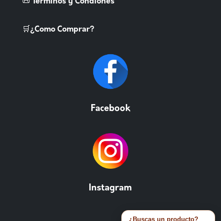
📜 Terminos y Condiones
🛒¿Como Comprar?
Facebook
Instagram
¿Buscas un producto?