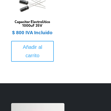
Capacitor Electrolítico
1000uF 35V
$
800
IVA Incluido
Añadir al
carrito