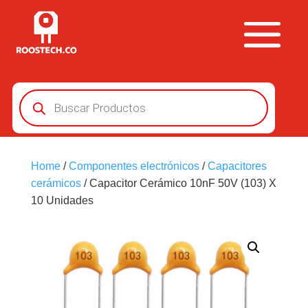
Búsqueda
de
productos
Home
/
Componentes electrónicos
/
Capacitores
cerámicos
/ Capacitor Cerámico 10nF 50V (103) X
10 Unidades