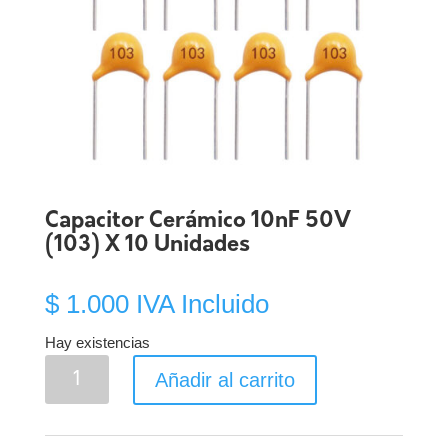
Capacitor Cerámico 10nF 50V
(103) X 10 Unidades
$
1.000
IVA Incluido
Hay existencias
Capacitor
Añadir al carrito
Cerámico
10nF
50V