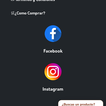
📜 Terminos y Condiones
🛒¿Como Comprar?
Facebook
Instagram
¿Buscas un producto?