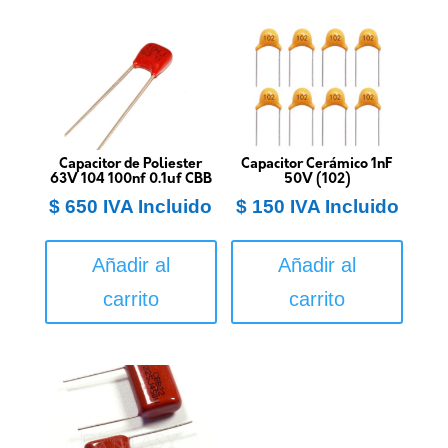
Capacitor de Poliester
Capacitor Cerámico 1nF
63V 104 100nf 0.1uf CBB
50V (102)
$
650
IVA Incluido
$
150
IVA Incluido
Añadir al
Añadir al
carrito
carrito