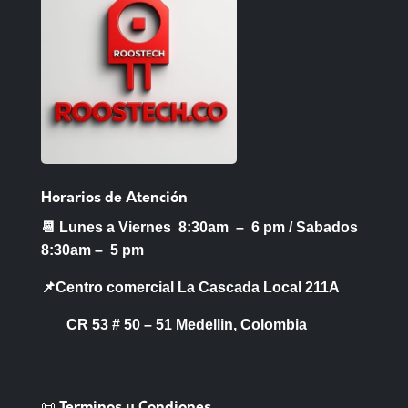
Horarios de Atención
📆 Lunes a Viernes 8:30am – 6 pm /
Sabados
8:30am – 5 pm
📌Centro comercial La Cascada Local 211A
CR 53 # 50 – 51 Medellin, Colombia