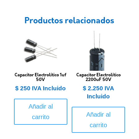
Productos relacionados
Capacitor Electrolítico 1uf
Capacitor Electrolítico
50V
2200uF 50V
$
250
IVA Incluido
$
2.250
IVA
Incluido
Añadir al
Añadir al
carrito
carrito