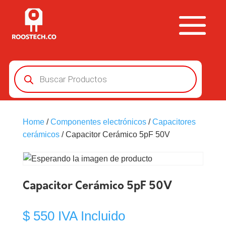
Búsqueda
de
productos
Home
/
Componentes electrónicos
/
Capacitores
cerámicos
/ Capacitor Cerámico 5pF 50V
Capacitor Cerámico 5pF 50V
$
550
IVA Incluido