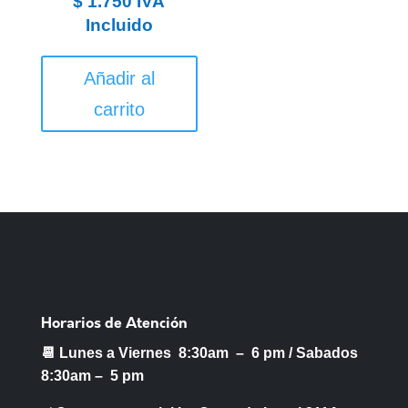
$
1.750
IVA
Incluido
Añadir al
carrito
Horarios de Atención
📆 Lunes a Viernes 8:30am – 6 pm /
Sabados
8:30am – 5 pm