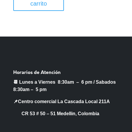
carrito
Horarios de Atención
📆 Lunes a Viernes 8:30am – 6 pm /
Sabados
8:30am – 5 pm
📌Centro comercial La Cascada Local 211A
CR 53 # 50 – 51 Medellin, Colombia