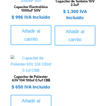
Capacitor de Tantalio 16V
2.2uF
Capacitor Electrolítico
1000uF 50V
$
1.300
IVA
$
996
IVA Incluido
Incluido
Añadir al
Añadir al
carrito
carrito
Capacitor de Poliester
63V 104 100nf 0.1uf CBB
$
650
IVA Incluido
Añadir al