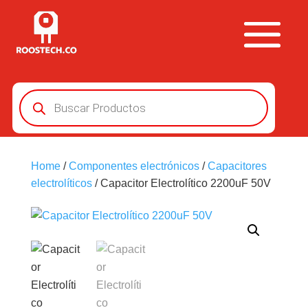
Búsqueda
de
productos
Home
/
Componentes electrónicos
/
Capacitores
electrolíticos
/ Capacitor Electrolítico 2200uF 50V