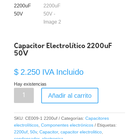
Capacitor Electrolítico 2200uF
50V
$
2.250
IVA Incluido
Hay existencias
Capacitor
Añadir al carrito
Electrolítico
2200uF
50V
SKU:
CE009-1 2200uf
Categorías:
Capacitores
cantidad
electrolíticos
,
Componentes electrónicos
Etiquetas:
2200uf
,
50v
,
Capacitor
,
capacitor electrolitico
,
condensador
,
electronica