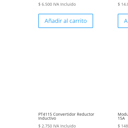
$
6.500
IVA Incluido
$
14.
Añadir al carrito
A
PT4115 Convertidor Reductor
Modu
Inductivo
15A
$
2.750
IVA Incluido
$
148