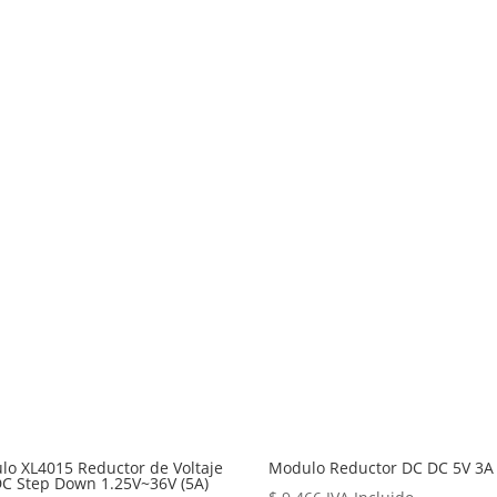
lo XL4015 Reductor de Voltaje
Modulo Reductor DC DC 5V 3A
DC Step Down 1.25V~36V (5A)