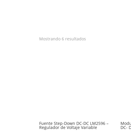
Mostrando 6 resultados
Fuente Step-Down DC-DC LM2596 –
Modu
Regulador de Voltaje Variable
DC- 