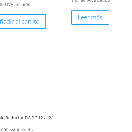
$
9.466
IVA Incluido
000
IVA Incluido
Leer más
ñadir al carrito
lo Reductor DC DC 12 a 6V
.600
IVA Incluido