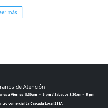
eer más
rarios de Atención
Lunes a Viernes 8:30am – 6 pm /
Sabados 8:30am – 5 pm
ntro comercial La Cascada Local 211A