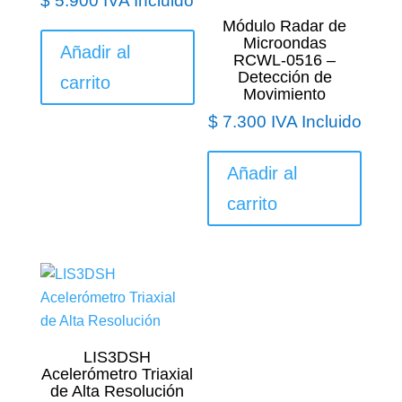
$
5.900
IVA Incluido
Módulo Radar de
Microondas
Añadir al
RCWL‑0516 –
Detección de
carrito
Movimiento
$
7.300
IVA Incluido
Añadir al
carrito
LIS3DSH
Acelerómetro Triaxial
de Alta Resolución