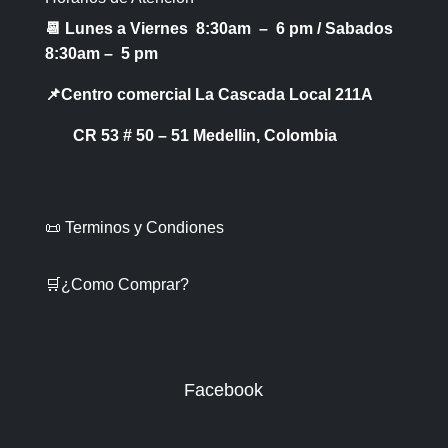
📆 Lunes a Viernes 8:30am – 6 pm /
Sabados
8:30am – 5 pm
📌Centro comercial La Cascada Local 211A
CR 53 # 50 – 51 Medellin, Colombia
📜 Terminos y Condiones
🛒¿Como Comprar?
Facebook