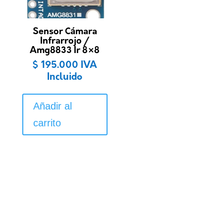
Sensor Cámara
Infrarrojo /
Amg8833 Ir 8×8
$
195.000
IVA
Incluido
Añadir al
carrito