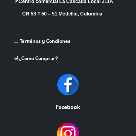
📌Centro comercial La Cascada Local 211A
CR 53 # 50 – 51 Medellin, Colombia
📜 Terminos y Condiones
🛒¿Como Comprar?
Facebook