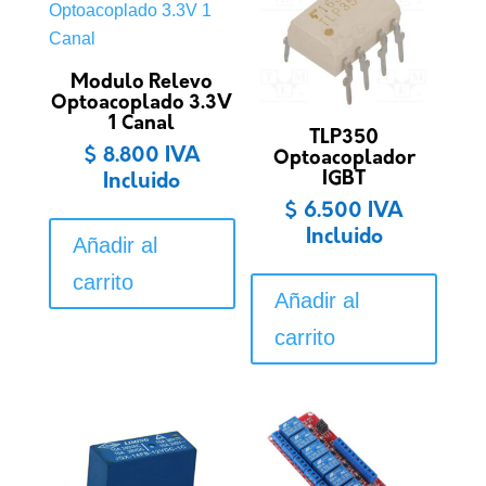
Modulo Relevo
Optoacoplado 3.3V
1 Canal
TLP350
$
8.800
IVA
Optoacoplador
IGBT
Incluido
$
6.500
IVA
Incluido
Añadir al
carrito
Añadir al
carrito