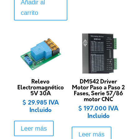
Añadir al
carrito
Relevo
DM542 Driver
Electromagnético
Motor Paso a Paso 2
5V 30A
Fases, Serie 57/86
motor CNC
$
29.985
IVA
$
197.000
IVA
Incluido
Incluido
Leer más
Leer más