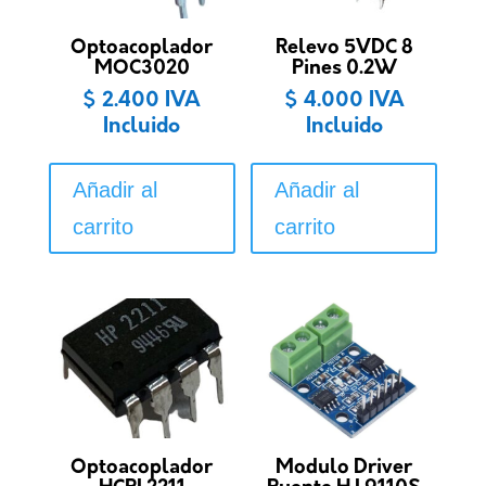
Optoacoplador
Relevo 5VDC 8
MOC3020
Pines 0.2W
$
2.400
IVA
$
4.000
IVA
Incluido
Incluido
Añadir al
Añadir al
carrito
carrito
Optoacoplador
Modulo Driver