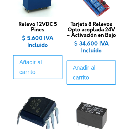
Relevo 12VDC 5
Tarjeta 8 Relevos
Pines
Opto acoplada 24V
– Activación en Bajo
$
5.600
IVA
$
34.600
IVA
Incluido
Incluido
Añadir al
Añadir al
carrito
carrito