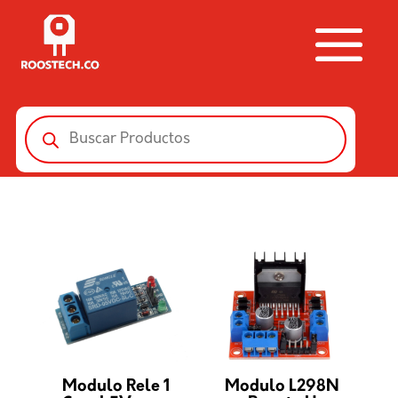
Búsqueda
de
productos
Modulo Rele 1
Modulo L298N