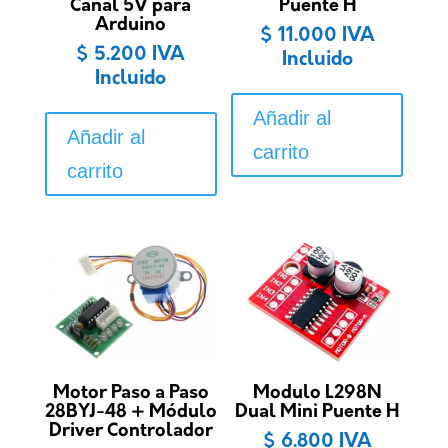
Canal 5V para
Puente H
Arduino
$
11.000
IVA
$
5.200
IVA
Incluido
Incluido
Añadir al
Añadir al
carrito
carrito
Motor Paso a Paso
Modulo L298N
28BYJ-48 + Módulo
Dual Mini Puente H
Driver Controlador
$
6.800
IVA