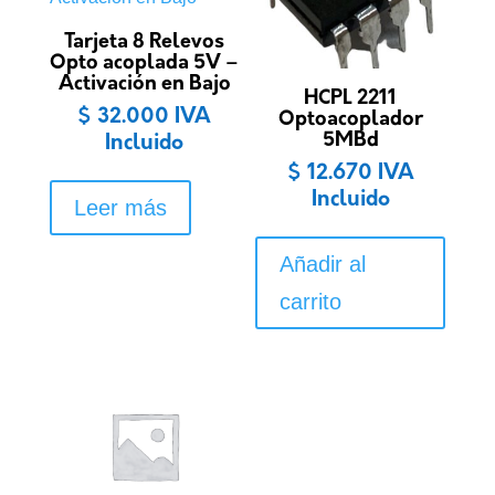
Tarjeta 8 Relevos
Opto acoplada 5V –
Activación en Bajo
HCPL 2211
$
32.000
IVA
Optoacoplador
5MBd
Incluido
$
12.670
IVA
Incluido
Leer más
Añadir al
carrito