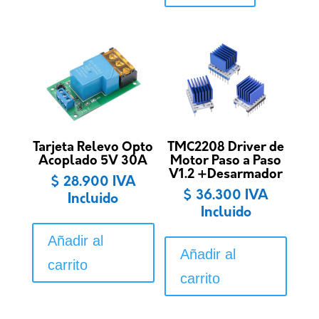
Tarjeta Relevo Opto
TMC2208 Driver de
Acoplado 5V 30A
Motor Paso a Paso
V1.2 +Desarmador
$
28.900
IVA
$
36.300
IVA
Incluido
Incluido
Añadir al
Añadir al
carrito
carrito