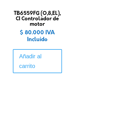
TB6559FG (O,8,EL),
CI Controlador de
motor
$
80.000
IVA
Incluido
Añadir al
carrito