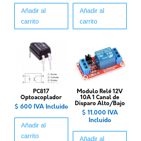
Añadir al
Añadir al
carrito
carrito
PC817
Modulo Relé 12V
Optoacoplador
10A 1 Canal de
Disparo Alto/Bajo
$
600
IVA Incluido
$
11.000
IVA
Incluido
Añadir al
carrito
Añadir al