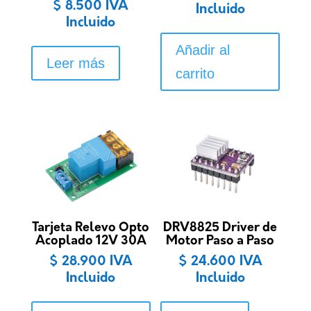
$
8.500
IVA
Incluido
Incluido
Añadir al
Leer más
carrito
Tarjeta Relevo Opto
DRV8825 Driver de
Acoplado 12V 30A
Motor Paso a Paso
$
28.900
IVA
$
24.600
IVA
Incluido
Incluido