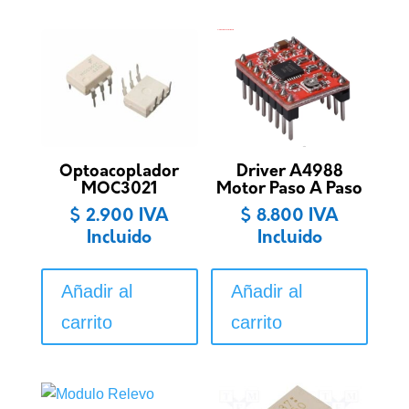
Optoacoplador
Driver A4988
MOC3021
Motor Paso A Paso
$
2.900
IVA
$
8.800
IVA
Incluido
Incluido
Añadir al
Añadir al
carrito
carrito