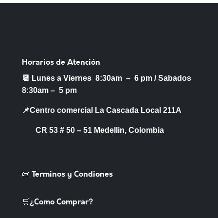
Horarios de Atención
📆 Lunes a Viernes 8:30am – 6 pm /
Sabados
8:30am – 5 pm
📌Centro comercial La Cascada Local 211A
CR 53 # 50 – 51 Medellin, Colombia
📜 Terminos y Condiones
🛒¿Como Comprar?