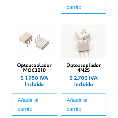
carrito
Optoacoplador
Optoacoplador
MOC3010
4N25
$
1.950
IVA
$
2.700
IVA
Incluido
Incluido
Añadir al
Añadir al
carrito
carrito