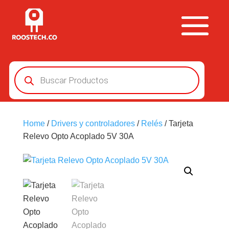
Búsqueda
de
productos
Home
/
Drivers y controladores
/
Relés
/ Tarjeta
Relevo Opto Acoplado 5V 30A