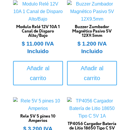
Modulo Relé 12V 10A 1
Buzzer Zumbador
Canal de Disparo
Magnético Pasivo 5V
Alto/Bajo
12X9.5mm
$
11.000
IVA
$
1.200
IVA
Incluido
Incluido
Añadir al
Añadir al
carrito
carrito
Rele 5V 5 pines 10
Amperios
TP4056 Cargador Batería
$
3.200
IVA
de Litio 18650 Tipo C 5V