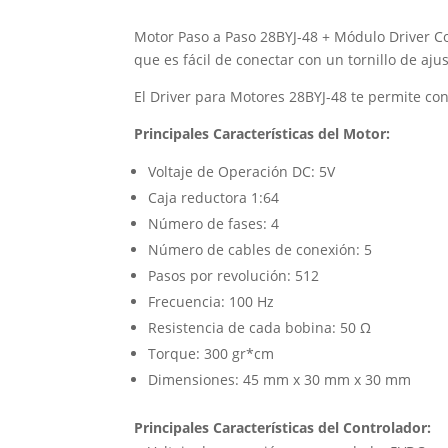
Motor Paso a Paso 28BYJ-48 + Módulo Driver Con
que es fácil de conectar con un tornillo de aj
El Driver para Motores 28BYJ-48 te permite co
Principales Características del Motor:
Voltaje de Operación DC: 5V
Caja reductora 1:64
Número de fases: 4
Número de cables de conexión: 5
Pasos por revolución: 512
Frecuencia: 100 Hz
Resistencia de cada bobina: 50 Ω
Torque: 300 gr*cm
Dimensiones: 45 mm x 30 mm x 30 mm
Principales Características del Controlador: