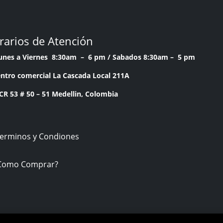
rarios de Atención
Lunes a Viernes 8:30am – 6 pm /
Sabados 8:30am – 5 pm
ntro comercial La Cascada Local 211A
53 # 50 – 51 Medellin, Colombia
Terminos y Condiones
Como Comprar?