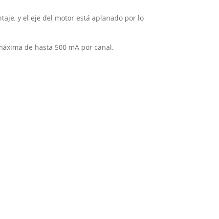
aje, y el eje del motor está aplanado por lo
 máxima de hasta 500 mA por canal.