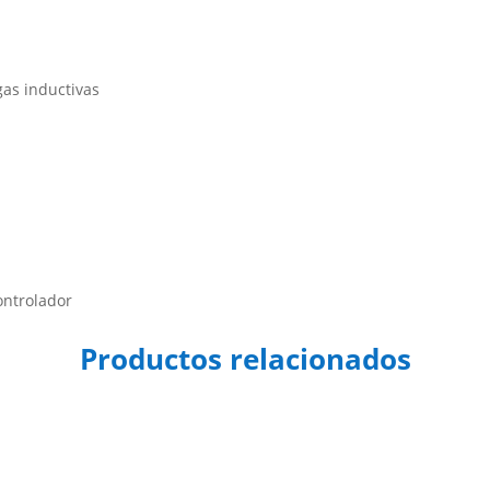
gas inductivas
ontrolador
Productos relacionados