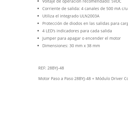
Voltaje de operación recomendado: 5VDC
Corriente de salida: 4 canales de 500 mA c/u
Utiliza el integrado ULN2003A
Protección de diodos en las salidas para car
4 LED’s indicadores para cada salida
Jumper para apagar o encender el motor
Dimensiones: 30 mm x 38 mm
REF: 28BYJ-48
Motor Paso a Paso 28BYJ-48 + Módulo Driver C