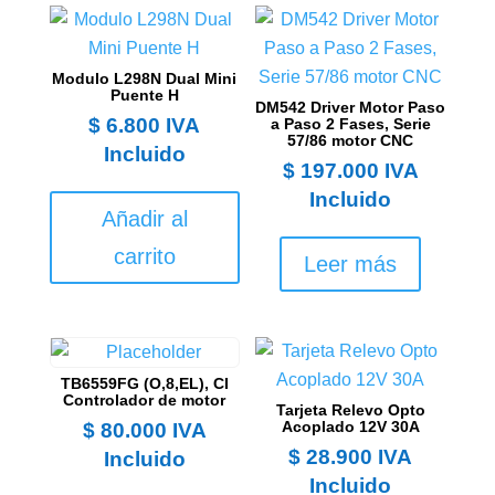
Modulo L298N Dual Mini
Puente H
DM542 Driver Motor Paso
$
6.800
IVA
a Paso 2 Fases, Serie
57/86 motor CNC
Incluido
$
197.000
IVA
Incluido
Añadir al
carrito
Leer más
TB6559FG (O,8,EL), CI
Controlador de motor
Tarjeta Relevo Opto
Acoplado 12V 30A
$
80.000
IVA
$
28.900
IVA
Incluido
Incluido