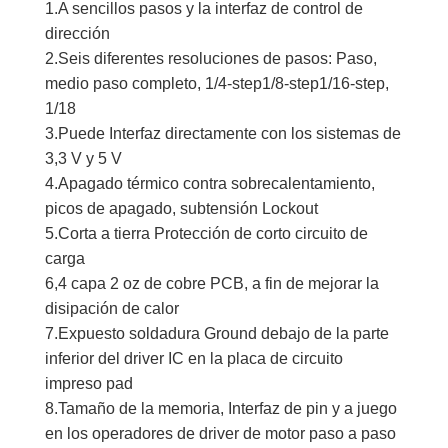
1.A sencillos pasos y la interfaz de control de
dirección
2.Seis diferentes resoluciones de pasos: Paso,
medio paso completo, 1/4-step1/8-step1/16-step,
1/18
3.Puede Interfaz directamente con los sistemas de
3,3 V y 5 V
4.Apagado térmico contra sobrecalentamiento,
picos de apagado, subtensión Lockout
5.Corta a tierra Protección de corto circuito de
carga
6,4 capa 2 oz de cobre PCB, a fin de mejorar la
disipación de calor
7.Expuesto soldadura Ground debajo de la parte
inferior del driver IC en la placa de circuito
impreso pad
8.Tamaño de la memoria, Interfaz de pin y a juego
en los operadores de driver de motor paso a paso