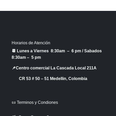
Horarios de Atención
📆 Lunes a Viernes 8:30am – 6 pm /
Sabados
8:30am – 5 pm
📌Centro comercial La Cascada Local 211A
CR 53 # 50 – 51 Medellin, Colombia
📜 Terminos y Condiones