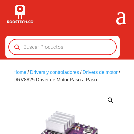
Búsqueda
de
productos
Home
/
Drivers y controladores
/
Drivers de motor
/
DRV8825 Driver de Motor Paso a Paso