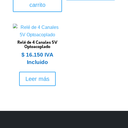
carrito
Relé de 4 Canales 5V
Optoacoplado
$
16.150
IVA
Incluido
Leer más