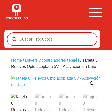
Búsqueda
de
productos
Home
/
Drivers y controladores
/
Relés
/ Tarjeta 8
Relevos Opto acoplada 5V – Activación en Bajo