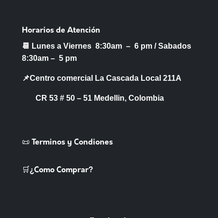
Horarios de Atención
📆 Lunes a Viernes 8:30am – 6 pm /
Sabados
8:30am – 5 pm
📌Centro comercial La Cascada Local 211A
CR 53 # 50 – 51 Medellin, Colombia
📜 Terminos y Condiones
🛒¿Como Comprar?