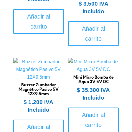
$
3.500
IVA
Incluido
Añadir al
carrito
Añadir al
carrito
Mini Micro Bomba de
Agua 3V 5V DC
Buzzer Zumbador
$
35.300
IVA
Magnético Pasivo 5V
12X9.5mm
Incluido
$
1.200
IVA
Incluido
Añadir al
carrito
Añadir al