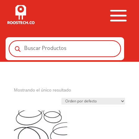
Búsqueda
de
productos
Mostrando el único resultado