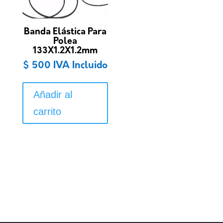
Banda Elástica Para
Polea
133X1.2X1.2mm
$
500
IVA Incluido
Añadir al
carrito