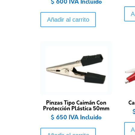
$
600
IVA Incluido
A
Añadir al carrito
Pinzas Tipo Caimán Con
Ca
Protección Plástica 50mm
$
650
IVA Incluido
A