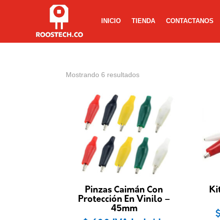
INICIO
TIENDA
CONTACTANOS
Mostrando 6 resultados
Pinzas Caimán Con
Ki
Protección En Vinilo –
45mm