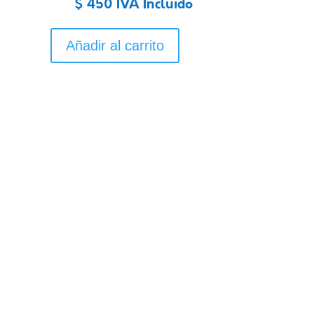
$
450
IVA Incluido
Añadir al carrito