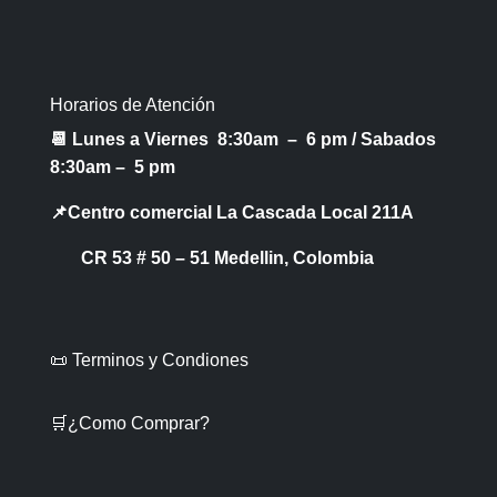
Horarios de Atención
📆 Lunes a Viernes 8:30am – 6 pm /
Sabados
8:30am – 5 pm
📌Centro comercial La Cascada Local 211A
CR 53 # 50 – 51 Medellin, Colombia
📜 Terminos y Condiones
🛒¿Como Comprar?