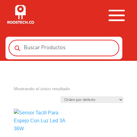
Búsqueda
de
productos
Mostrando el único resultado