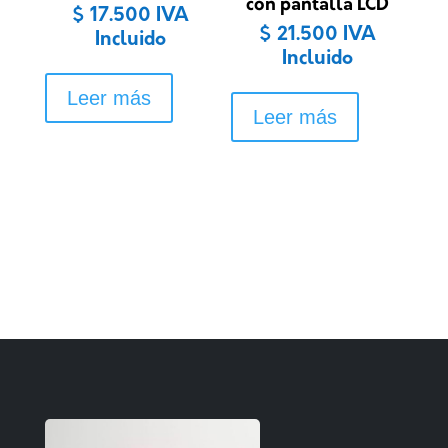
con pantalla LCD
$
17.500
IVA
$
21.500
IVA
Incluido
Incluido
Leer más
Leer más