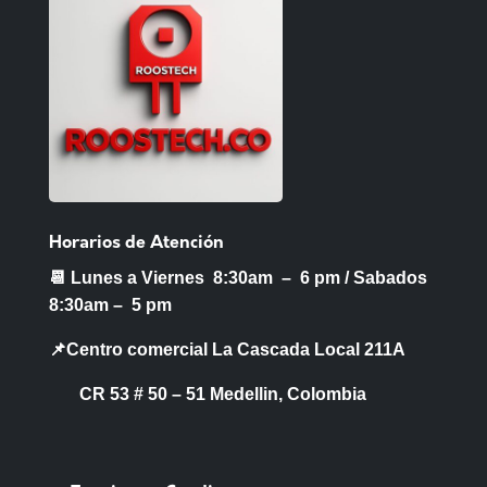
Horarios de Atención
📆 Lunes a Viernes 8:30am – 6 pm /
Sabados
8:30am – 5 pm
📌Centro comercial La Cascada Local 211A
CR 53 # 50 – 51 Medellin, Colombia