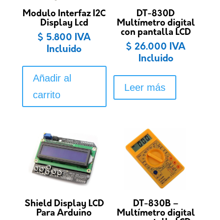
Modulo Interfaz I2C
DT-830D
Display Lcd
Multímetro digital
con pantalla LCD
$
5.800
IVA
$
26.000
IVA
Incluido
Incluido
Añadir al
Leer más
carrito
Shield Display LCD
DT-830B –
Para Arduino
Multímetro digital