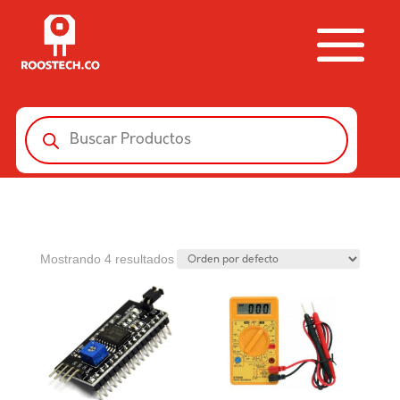
Búsqueda
de
productos
Mostrando 4 resultados