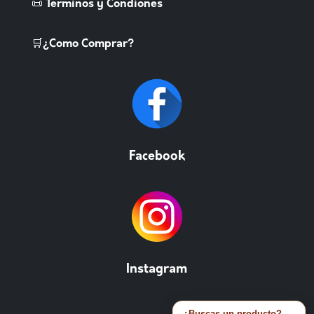
📜 Terminos y Condiones
🛒¿Como Comprar?
Facebook
Instagram
¿Buscas un producto?