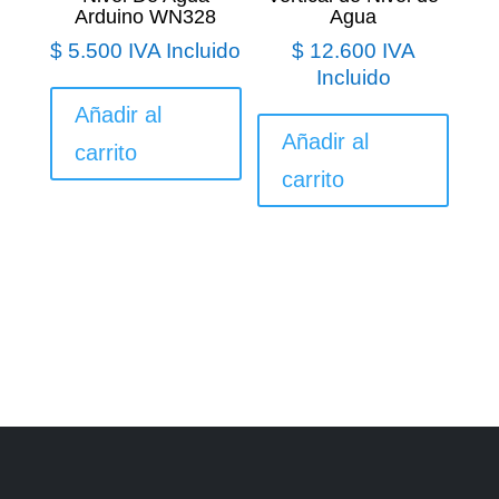
Arduino WN328
Agua
$
5.500
IVA Incluido
$
12.600
IVA
Incluido
Añadir al
Añadir al
carrito
carrito