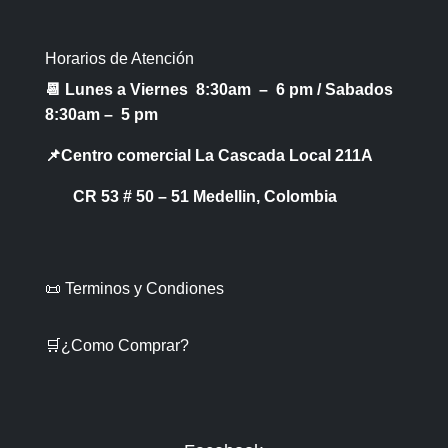
Horarios de Atención
📆 Lunes a Viernes 8:30am – 6 pm /
Sabados
8:30am – 5 pm
📌Centro comercial La Cascada Local 211A
CR 53 # 50 – 51 Medellin, Colombia
📜 Terminos y Condiones
🛒¿Como Comprar?